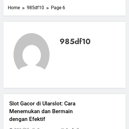
Home
985df10
Page 6
985df10
Slot Gacor di Ularslot: Cara
Menemukan dan Bermain
dengan Efektif