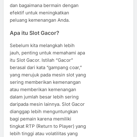
dan bagaimana bermain dengan
efektif untuk meningkatkan
peluang kemenangan Anda.
Apa itu Slot Gacor?
Sebelum kita melangkah lebih
jauh, penting untuk memahami apa
itu Slot Gacor. Istilah “Gacor”
berasal dari kata “gampang coar,”
yang merujuk pada mesin slot yang
sering memberikan kemenangan
atau memberikan kemenangan
dalam jumlah besar lebih sering
daripada mesin lainnya. Slot Gacor
dianggap lebih menguntungkan
bagi pemain karena memiliki
tingkat RTP (Return to Player) yang
lebih tinggi atau volatilitas yang