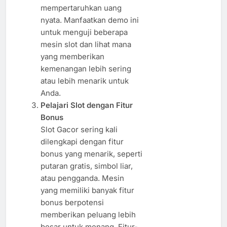
mempertaruhkan uang
nyata. Manfaatkan demo ini
untuk menguji beberapa
mesin slot dan lihat mana
yang memberikan
kemenangan lebih sering
atau lebih menarik untuk
Anda.
Pelajari Slot dengan Fitur
Bonus
Slot Gacor sering kali
dilengkapi dengan fitur
bonus yang menarik, seperti
putaran gratis, simbol liar,
atau pengganda. Mesin
yang memiliki banyak fitur
bonus berpotensi
memberikan peluang lebih
besar untuk menang. Fitur-