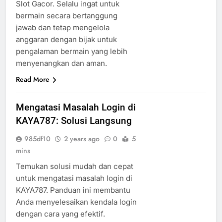
Slot Gacor. Selalu ingat untuk
bermain secara bertanggung
jawab dan tetap mengelola
anggaran dengan bijak untuk
pengalaman bermain yang lebih
menyenangkan dan aman.
Read More
Mengatasi Masalah Login di
KAYA787: Solusi Langsung
985df10
2 years ago
0
5
mins
Temukan solusi mudah dan cepat
untuk mengatasi masalah login di
KAYA787. Panduan ini membantu
Anda menyelesaikan kendala login
dengan cara yang efektif.