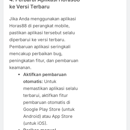
ke Versi Terbaru
Jika Anda menggunakan aplikasi
Horas88 di perangkat mobile,
pastikan aplikasi tersebut selalu
diperbarui ke versi terbaru.
Pembaruan aplikasi seringkali
mencakup perbaikan bug,
peningkatan fitur, dan pembaruan
keamanan.
Aktifkan pembaruan
otomatis:
Untuk
memastikan aplikasi selalu
terbarui, aktifkan fitur
pembaruan otomatis di
Google Play Store (untuk
Android) atau App Store
(untuk iOS).