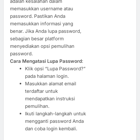
adalah kesalahan dalam
memasukkan username atau
password. Pastikan Anda
memasukkan informasi yang
benar. Jika Anda lupa password,
sebagian besar platform
menyediakan opsi pemulihan
password.
Cara Mengatasi Lupa Password
:
Klik opsi “Lupa Password?”
pada halaman login.
Masukkan alamat email
terdaftar untuk
mendapatkan instruksi
pemulihan.
Ikuti langkah-langkah untuk
mengganti password Anda
dan coba login kembali.