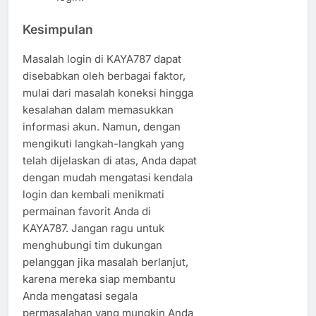
Kesimpulan
Masalah login di KAYA787 dapat
disebabkan oleh berbagai faktor,
mulai dari masalah koneksi hingga
kesalahan dalam memasukkan
informasi akun. Namun, dengan
mengikuti langkah-langkah yang
telah dijelaskan di atas, Anda dapat
dengan mudah mengatasi kendala
login dan kembali menikmati
permainan favorit Anda di
KAYA787. Jangan ragu untuk
menghubungi tim dukungan
pelanggan jika masalah berlanjut,
karena mereka siap membantu
Anda mengatasi segala
permasalahan yang mungkin Anda