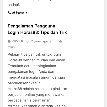
hadapi.
Read More
Pengalaman Pengguna
Login Horas88: Tips dan Trik
985df10
2 years ago
0
8
mins
Pelajari tips dan trik untuk login
Horas88 dengan mudah dan aman.
Temukan cara meningkatkan
pengalaman login Anda dan
mengatasi masalah umum dengan
panduan lengkap ini.
Horas88 adalah salah satu platform
perjudian online yang menawarkan
berbagai jenis permainan,
termasuk taruhan olahraga, kasino