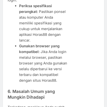
login.
Periksa spesifikasi
perangkat:
Pastikan ponsel
atau komputer Anda
memiliki spesifikasi yang
cukup untuk menjalankan
aplikasi Horas88 dengan
lancar.
Gunakan browser yang
kompatibel:
Jika Anda login
melalui browser, pastikan
browser yang Anda gunakan
selalu diperbarui ke versi
terbaru dan kompatibel
dengan situs Horas88.
6.
Masalah Umum yang
Mungkin Dihadapi