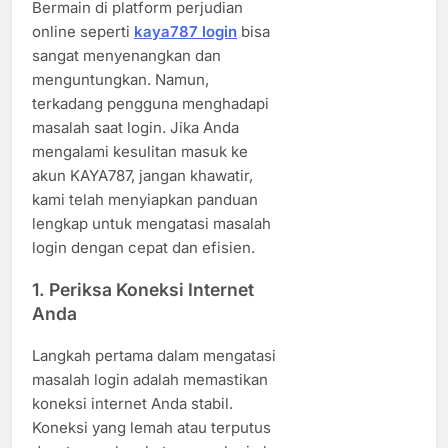
Bermain di platform perjudian
online seperti
kaya787 login
bisa
sangat menyenangkan dan
menguntungkan. Namun,
terkadang pengguna menghadapi
masalah saat login. Jika Anda
mengalami kesulitan masuk ke
akun KAYA787, jangan khawatir,
kami telah menyiapkan panduan
lengkap untuk mengatasi masalah
login dengan cepat dan efisien.
1. Periksa Koneksi Internet
Anda
Langkah pertama dalam mengatasi
masalah login adalah memastikan
koneksi internet Anda stabil.
Koneksi yang lemah atau terputus