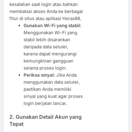
kesalahan saat login atau bahkan
membatasi akses Anda ke berbagai
fitur di situs atau aplikasi Horas88.
Gunakan Wi-Fi yang stabil:
Menggunakan Wi-Fi yang
stabil lebih disarankan
daripada data seluler,
karena dapat mengurangi
kemungkinan gangguan
selama proses login.
Periksa sinyal:
Jika Anda
menggunakan data seluler,
pastikan Anda memiliki
sinyal yang kuat agar proses
login berjalan lancar.
2.
Gunakan Detail Akun yang
Tepat