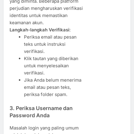
yang diminta. Beberapa platform
perjudian mengharuskan verifikasi
identitas untuk memastikan
keamanan akun.
Langkah-langkah Verifikasi
:
Periksa email atau pesan
teks untuk instruksi
verifikasi.
Klik tautan yang diberikan
untuk menyelesaikan
verifikasi.
Jika Anda belum menerima
email atau pesan teks,
periksa folder spam.
3. Periksa Username dan
Password Anda
Masalah login yang paling umum