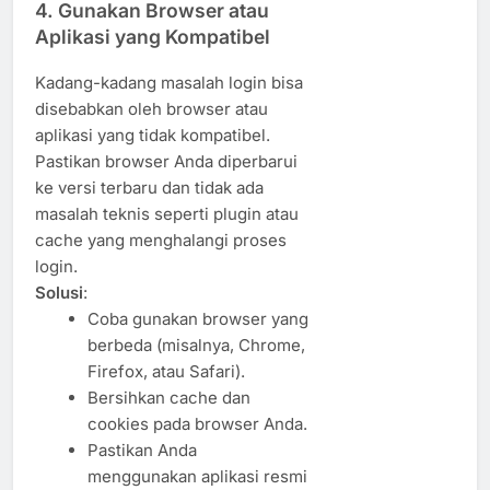
4. Gunakan Browser atau
Aplikasi yang Kompatibel
Kadang-kadang masalah login bisa
disebabkan oleh browser atau
aplikasi yang tidak kompatibel.
Pastikan browser Anda diperbarui
ke versi terbaru dan tidak ada
masalah teknis seperti plugin atau
cache yang menghalangi proses
login.
Solusi
:
Coba gunakan browser yang
berbeda (misalnya, Chrome,
Firefox, atau Safari).
Bersihkan cache dan
cookies pada browser Anda.
Pastikan Anda
menggunakan aplikasi resmi