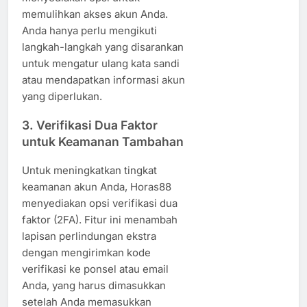
memulihkan akses akun Anda.
Anda hanya perlu mengikuti
langkah-langkah yang disarankan
untuk mengatur ulang kata sandi
atau mendapatkan informasi akun
yang diperlukan.
3.
Verifikasi Dua Faktor
untuk Keamanan Tambahan
Untuk meningkatkan tingkat
keamanan akun Anda, Horas88
menyediakan opsi verifikasi dua
faktor (2FA). Fitur ini menambah
lapisan perlindungan ekstra
dengan mengirimkan kode
verifikasi ke ponsel atau email
Anda, yang harus dimasukkan
setelah Anda memasukkan