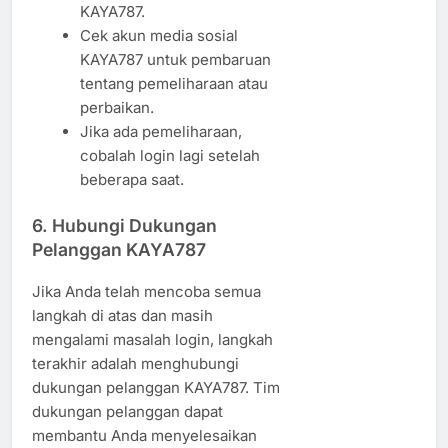
KAYA787.
Cek akun media sosial
KAYA787 untuk pembaruan
tentang pemeliharaan atau
perbaikan.
Jika ada pemeliharaan,
cobalah login lagi setelah
beberapa saat.
6. Hubungi Dukungan
Pelanggan KAYA787
Jika Anda telah mencoba semua
langkah di atas dan masih
mengalami masalah login, langkah
terakhir adalah menghubungi
dukungan pelanggan KAYA787. Tim
dukungan pelanggan dapat
membantu Anda menyelesaikan