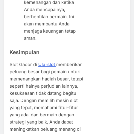
kemenangan dan ketika
Anda mencapainya,
berhentilah bermain. Ini
akan membantu Anda
menjaga keuangan tetap
aman.
Kesimpulan
Slot Gacor di
Ularslot
memberikan
peluang besar bagi pemain untuk
memenangkan hadiah besar, tetapi
seperti halnya perjudian lainnya,
kesuksesan tidak datang begitu
saja. Dengan memilih mesin slot
yang tepat, memahami fitur-fitur
yang ada, dan bermain dengan
strategi yang baik, Anda dapat
meningkatkan peluang menang di