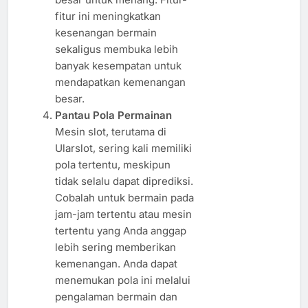
fitur ini meningkatkan
kesenangan bermain
sekaligus membuka lebih
banyak kesempatan untuk
mendapatkan kemenangan
besar.
Pantau Pola Permainan
Mesin slot, terutama di
Ularslot, sering kali memiliki
pola tertentu, meskipun
tidak selalu dapat diprediksi.
Cobalah untuk bermain pada
jam-jam tertentu atau mesin
tertentu yang Anda anggap
lebih sering memberikan
kemenangan. Anda dapat
menemukan pola ini melalui
pengalaman bermain dan