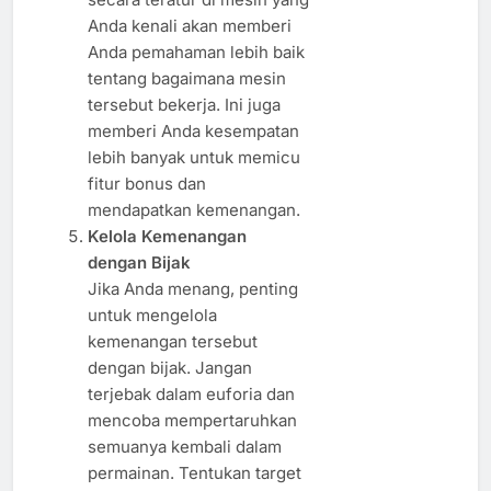
Anda kenali akan memberi
Anda pemahaman lebih baik
tentang bagaimana mesin
tersebut bekerja. Ini juga
memberi Anda kesempatan
lebih banyak untuk memicu
fitur bonus dan
mendapatkan kemenangan.
Kelola Kemenangan
dengan Bijak
Jika Anda menang, penting
untuk mengelola
kemenangan tersebut
dengan bijak. Jangan
terjebak dalam euforia dan
mencoba mempertaruhkan
semuanya kembali dalam
permainan. Tentukan target