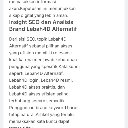
memasukkan informasi
akun.Keputusan ini menunjukkan
sikap digital yang lebih aman.
Insight SEO dan Analisis
Brand Lebah4D Alternatif
Dari sisi SEO, topik Lebah4D
Alternatif sebagai pilihan akses
yang efisien memiliki relevansi
kuat karena menjawab kebutuhan
pengguna yang spesifik.Kata kunci
seperti Lebah4D Alternatif,
Lebah4D login, Lebah4D resmi,
Lebah4D akses praktis, dan
Lebah4D akses efisien saling
terhubung secara semantik.
Penggunaan brand keyword harus
tetap natural.Artikel yang terlalu
memaksakan kata kunci dapat