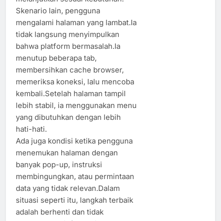
Skenario lain, pengguna
mengalami halaman yang lambat.Ia
tidak langsung menyimpulkan
bahwa platform bermasalah.Ia
menutup beberapa tab,
membersihkan cache browser,
memeriksa koneksi, lalu mencoba
kembali.Setelah halaman tampil
lebih stabil, ia menggunakan menu
yang dibutuhkan dengan lebih
hati-hati.
Ada juga kondisi ketika pengguna
menemukan halaman dengan
banyak pop-up, instruksi
membingungkan, atau permintaan
data yang tidak relevan.Dalam
situasi seperti itu, langkah terbaik
adalah berhenti dan tidak