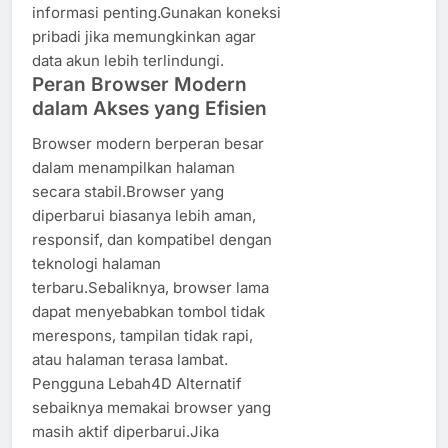
informasi penting.Gunakan koneksi
pribadi jika memungkinkan agar
data akun lebih terlindungi.
Peran Browser Modern
dalam Akses yang Efisien
Browser modern berperan besar
dalam menampilkan halaman
secara stabil.Browser yang
diperbarui biasanya lebih aman,
responsif, dan kompatibel dengan
teknologi halaman
terbaru.Sebaliknya, browser lama
dapat menyebabkan tombol tidak
merespons, tampilan tidak rapi,
atau halaman terasa lambat.
Pengguna Lebah4D Alternatif
sebaiknya memakai browser yang
masih aktif diperbarui.Jika