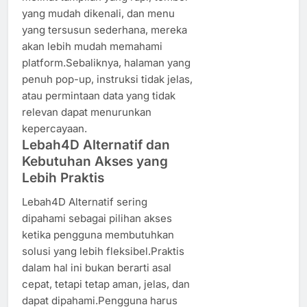
yang mudah dikenali, dan menu
yang tersusun sederhana, mereka
akan lebih mudah memahami
platform.Sebaliknya, halaman yang
penuh pop-up, instruksi tidak jelas,
atau permintaan data yang tidak
relevan dapat menurunkan
kepercayaan.
Lebah4D Alternatif dan
Kebutuhan Akses yang
Lebih Praktis
Lebah4D Alternatif sering
dipahami sebagai pilihan akses
ketika pengguna membutuhkan
solusi yang lebih fleksibel.Praktis
dalam hal ini bukan berarti asal
cepat, tetapi tetap aman, jelas, dan
dapat dipahami.Pengguna harus