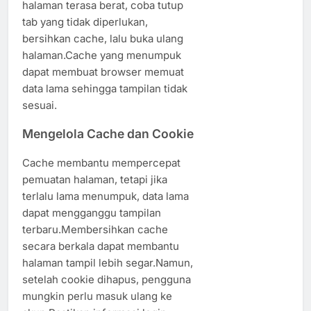
halaman terasa berat, coba tutup
tab yang tidak diperlukan,
bersihkan cache, lalu buka ulang
halaman.Cache yang menumpuk
dapat membuat browser memuat
data lama sehingga tampilan tidak
sesuai.
Mengelola Cache dan Cookie
Cache membantu mempercepat
pemuatan halaman, tetapi jika
terlalu lama menumpuk, data lama
dapat mengganggu tampilan
terbaru.Membersihkan cache
secara berkala dapat membantu
halaman tampil lebih segar.Namun,
setelah cookie dihapus, pengguna
mungkin perlu masuk ulang ke