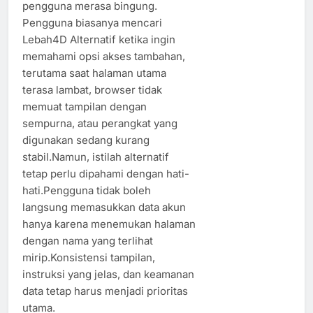
pengguna merasa bingung.
Pengguna biasanya mencari
Lebah4D Alternatif ketika ingin
memahami opsi akses tambahan,
terutama saat halaman utama
terasa lambat, browser tidak
memuat tampilan dengan
sempurna, atau perangkat yang
digunakan sedang kurang
stabil.Namun, istilah alternatif
tetap perlu dipahami dengan hati-
hati.Pengguna tidak boleh
langsung memasukkan data akun
hanya karena menemukan halaman
dengan nama yang terlihat
mirip.Konsistensi tampilan,
instruksi yang jelas, dan keamanan
data tetap harus menjadi prioritas
utama.