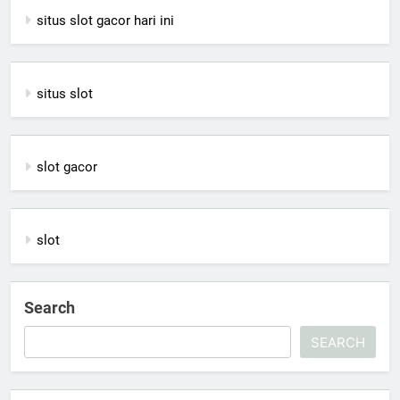
situs slot gacor hari ini
situs slot
slot gacor
slot
Search
SEARCH