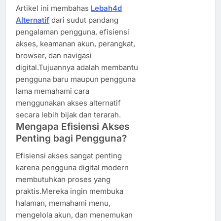
Artikel ini membahas
Lebah4d
Alternatif
dari sudut pandang
pengalaman pengguna, efisiensi
akses, keamanan akun, perangkat,
browser, dan navigasi
digital.Tujuannya adalah membantu
pengguna baru maupun pengguna
lama memahami cara
menggunakan akses alternatif
secara lebih bijak dan terarah.
Mengapa Efisiensi Akses
Penting bagi Pengguna?
Efisiensi akses sangat penting
karena pengguna digital modern
membutuhkan proses yang
praktis.Mereka ingin membuka
halaman, memahami menu,
mengelola akun, dan menemukan