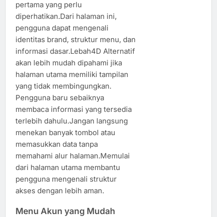
pertama yang perlu
diperhatikan.Dari halaman ini,
pengguna dapat mengenali
identitas brand, struktur menu, dan
informasi dasar.Lebah4D Alternatif
akan lebih mudah dipahami jika
halaman utama memiliki tampilan
yang tidak membingungkan.
Pengguna baru sebaiknya
membaca informasi yang tersedia
terlebih dahulu.Jangan langsung
menekan banyak tombol atau
memasukkan data tanpa
memahami alur halaman.Memulai
dari halaman utama membantu
pengguna mengenali struktur
akses dengan lebih aman.
Menu Akun yang Mudah