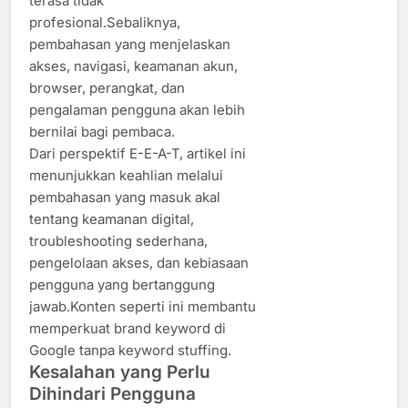
terasa tidak
profesional.Sebaliknya,
pembahasan yang menjelaskan
akses, navigasi, keamanan akun,
browser, perangkat, dan
pengalaman pengguna akan lebih
bernilai bagi pembaca.
Dari perspektif E-E-A-T, artikel ini
menunjukkan keahlian melalui
pembahasan yang masuk akal
tentang keamanan digital,
troubleshooting sederhana,
pengelolaan akses, dan kebiasaan
pengguna yang bertanggung
jawab.Konten seperti ini membantu
memperkuat brand keyword di
Google tanpa keyword stuffing.
Kesalahan yang Perlu
Dihindari Pengguna