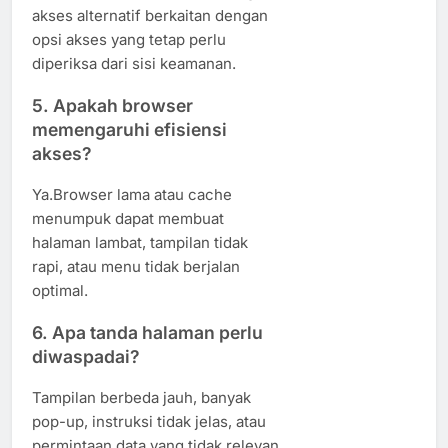
akses alternatif berkaitan dengan
opsi akses yang tetap perlu
diperiksa dari sisi keamanan.
5. Apakah browser
memengaruhi efisiensi
akses?
Ya.Browser lama atau cache
menumpuk dapat membuat
halaman lambat, tampilan tidak
rapi, atau menu tidak berjalan
optimal.
6. Apa tanda halaman perlu
diwaspadai?
Tampilan berbeda jauh, banyak
pop-up, instruksi tidak jelas, atau
permintaan data yang tidak relevan