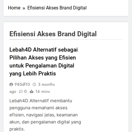
Home
Efisiensi Akses Brand Digital
Efisiensi Akses Brand Digital
Lebah4D Alternatif sebagai
Pilihan Akses yang Efisien
untuk Pengalaman Digital
yang Lebih Praktis
985df10
3 months
ago
0
16 mins
Lebah4D Alternatif membantu
pengguna memahami akses
efisien, navigasi jelas, keamanan
akun, dan pengalaman digital yang
praktis.