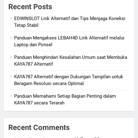
Recent Posts
EDWINSLOT Link Alternatif dan Tips Menjaga Koneksi
Tetap Stabil
Panduan Mengakses LEBAH4D Link Alternatif melalui
Laptop dan Ponsel
Panduan Menghindari Kesalahan Umum saat Membuka
KAYA787 Alternatif
KAYA787 Alternatif dengan Dukungan Tampilan untuk
Beragam Resolusi secara Optimal
Panduan Memahami Setiap Bagian Penting dalam
KAYA787 secara Terarah
Recent Comments