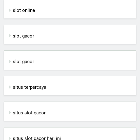
slot online
slot gacor
slot gacor
situs terpercaya
situs slot gacor
situs slot gacor hari ini