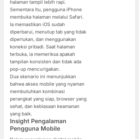
halaman tampil lebih rapi.
Sementara itu, pengguna iPhone
membuka halaman melalui Safari.
Ia memastikan iOS sudah
diperbarui, menutup tab yang tidak
diperlukan, dan menggunakan
koneksi pribadi. Saat halaman
terbuka, ia memeriksa apakah
tampilan konsisten dan tidak ada
pop-up mencurigakan.
Dua skenario ini menunjukkan
bahwa akses mobile yang nyaman
membutuhkan kombinasi
perangkat yang siap, browser yang
sehat, dan kebiasaan keamanan
yang baik.
Insight Pengalaman
Pengguna Mobile