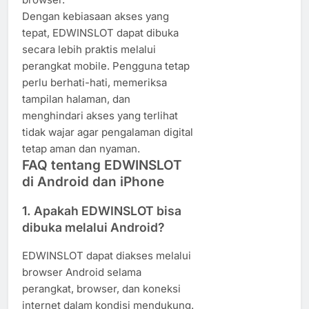
Dengan kebiasaan akses yang
tepat, EDWINSLOT dapat dibuka
secara lebih praktis melalui
perangkat mobile. Pengguna tetap
perlu berhati-hati, memeriksa
tampilan halaman, dan
menghindari akses yang terlihat
tidak wajar agar pengalaman digital
tetap aman dan nyaman.
FAQ tentang EDWINSLOT
di Android dan iPhone
1. Apakah EDWINSLOT bisa
dibuka melalui Android?
EDWINSLOT dapat diakses melalui
browser Android selama
perangkat, browser, dan koneksi
internet dalam kondisi mendukung.