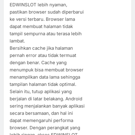
EDWINSLOT lebih nyaman,
pastikan browser sudah diperbarui
ke versi terbaru. Browser lama
dapat membuat halaman tidak
tampil sempurna atau terasa lebih
lambat.
Bersihkan cache jika halaman
pernah error atau tidak termuat
dengan benar. Cache yang
menumpuk bisa membuat browser
menampilkan data lama sehingga
tampilan halaman tidak optimal.
Selain itu, tutup aplikasi yang
berjalan di latar belakang. Android
sering menjalankan banyak aplikasi
secara bersamaan, dan hal ini
dapat memengaruhi performa
browser. Dengan perangkat yang
lebih ringan, akses EDWINSLOT