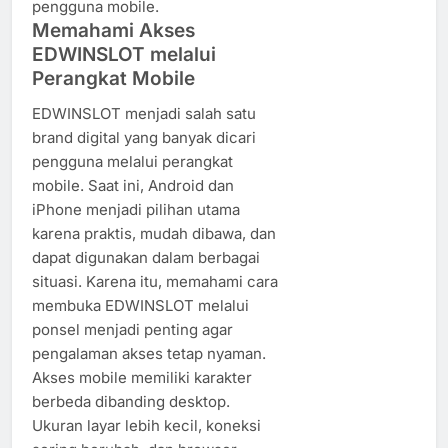
pengguna mobile.
Memahami Akses
EDWINSLOT melalui
Perangkat Mobile
EDWINSLOT menjadi salah satu
brand digital yang banyak dicari
pengguna melalui perangkat
mobile. Saat ini, Android dan
iPhone menjadi pilihan utama
karena praktis, mudah dibawa, dan
dapat digunakan dalam berbagai
situasi. Karena itu, memahami cara
membuka EDWINSLOT melalui
ponsel menjadi penting agar
pengalaman akses tetap nyaman.
Akses mobile memiliki karakter
berbeda dibanding desktop.
Ukuran layar lebih kecil, koneksi