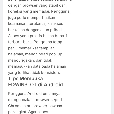
dengan browser yang stabil dan
koneksi yang memadai. Pengguna
juga perlu memperhatikan
keamanan, terutama jika akses
berkaitan dengan akun pribadi.
Akses yang praktis bukan berarti
terburu-buru. Pengguna tetap
perlu memeriksa tampilan
halaman, menghindari pop-up
mencurigakan, dan tidak
memasukkan data pada halaman
yang terlihat tidak konsisten.
Tips Membuka
EDWINSLOT di Android
Pengguna Android umumnya
menggunakan browser seperti
Chrome atau browser bawaan
perangkat. Agar akses