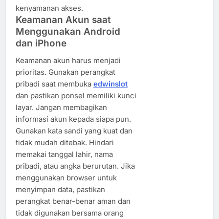
kenyamanan akses.
Keamanan Akun saat
Menggunakan Android
dan iPhone
Keamanan akun harus menjadi
prioritas. Gunakan perangkat
pribadi saat membuka
edwinslot
dan pastikan ponsel memiliki kunci
layar. Jangan membagikan
informasi akun kepada siapa pun.
Gunakan kata sandi yang kuat dan
tidak mudah ditebak. Hindari
memakai tanggal lahir, nama
pribadi, atau angka berurutan. Jika
menggunakan browser untuk
menyimpan data, pastikan
perangkat benar-benar aman dan
tidak digunakan bersama orang