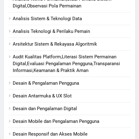
Digital,Observasi Pola Permainan
Analisis Sistem & Teknologi Data
Analisis Teknologi & Perilaku Pemain
Arsitektur Sistem & Rekayasa Algoritmik
Audit Kualitas Platform,Literasi Sistem Permainan
Digital,Evaluasi Pengalaman Pengguna,Transparansi
Informasi,Keamanan & Praktik Aman
Desain & Pengalaman Pengguna
Desain Antarmuka & UX Slot
Desain dan Pengalaman Digital
Desain Mobile dan Pengalaman Pengguna
Desain Responsif dan Akses Mobile