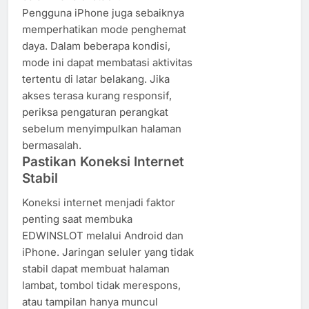
Pengguna iPhone juga sebaiknya
memperhatikan mode penghemat
daya. Dalam beberapa kondisi,
mode ini dapat membatasi aktivitas
tertentu di latar belakang. Jika
akses terasa kurang responsif,
periksa pengaturan perangkat
sebelum menyimpulkan halaman
bermasalah.
Pastikan Koneksi Internet
Stabil
Koneksi internet menjadi faktor
penting saat membuka
EDWINSLOT melalui Android dan
iPhone. Jaringan seluler yang tidak
stabil dapat membuat halaman
lambat, tombol tidak merespons,
atau tampilan hanya muncul