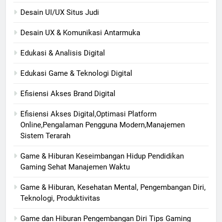
Desain UI/UX Situs Judi
Desain UX & Komunikasi Antarmuka
Edukasi & Analisis Digital
Edukasi Game & Teknologi Digital
Efisiensi Akses Brand Digital
Efisiensi Akses Digital,Optimasi Platform
Online,Pengalaman Pengguna Modern,Manajemen
Sistem Terarah
Game & Hiburan Keseimbangan Hidup Pendidikan
Gaming Sehat Manajemen Waktu
Game & Hiburan, Kesehatan Mental, Pengembangan Diri,
Teknologi, Produktivitas
Game dan Hiburan Pengembangan Diri Tips Gaming