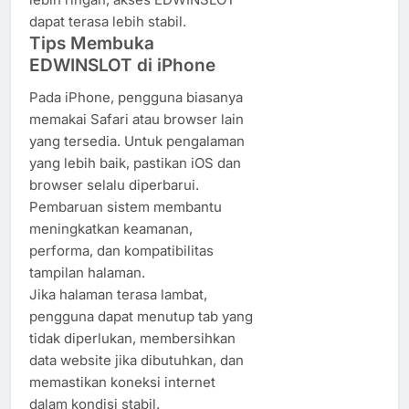
dapat terasa lebih stabil.
Tips Membuka
EDWINSLOT di iPhone
Pada iPhone, pengguna biasanya
memakai Safari atau browser lain
yang tersedia. Untuk pengalaman
yang lebih baik, pastikan iOS dan
browser selalu diperbarui.
Pembaruan sistem membantu
meningkatkan keamanan,
performa, dan kompatibilitas
tampilan halaman.
Jika halaman terasa lambat,
pengguna dapat menutup tab yang
tidak diperlukan, membersihkan
data website jika dibutuhkan, dan
memastikan koneksi internet
dalam kondisi stabil.