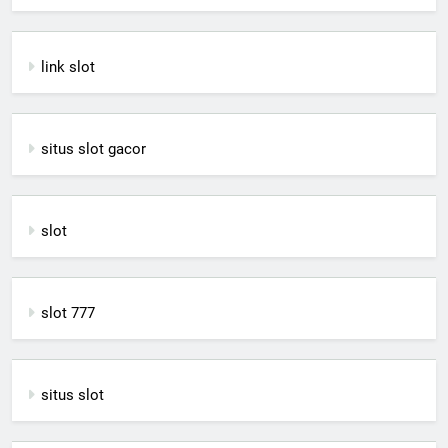
link slot
situs slot gacor
slot
slot 777
situs slot