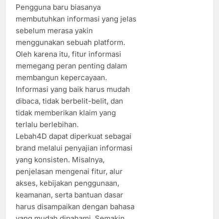
Pengguna baru biasanya
membutuhkan informasi yang jelas
sebelum merasa yakin
menggunakan sebuah platform.
Oleh karena itu, fitur informasi
memegang peran penting dalam
membangun kepercayaan.
Informasi yang baik harus mudah
dibaca, tidak berbelit-belit, dan
tidak memberikan klaim yang
terlalu berlebihan.
Lebah4D dapat diperkuat sebagai
brand melalui penyajian informasi
yang konsisten. Misalnya,
penjelasan mengenai fitur, alur
akses, kebijakan penggunaan,
keamanan, serta bantuan dasar
harus disampaikan dengan bahasa
yang mudah dipahami. Semakin