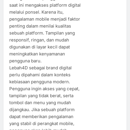
saat ini mengakses platform digital
melalui ponsel. Karena itu,
pengalaman mobile menjadi faktor
penting dalam menilai kualitas
sebuah platform. Tampilan yang
responsif, ringan, dan mudah
digunakan di layar kecil dapat
meningkatkan kenyamanan
pengguna baru.
Lebah4D sebagai brand digital
perlu dipahami dalam konteks
kebiasaan pengguna modern.
Pengguna ingin akses yang cepat,
tampilan yang tidak berat, serta
tombol dan menu yang mudah
dijangkau. Jika sebuah platform
dapat memberikan pengalaman
yang stabil di perangkat mobile,