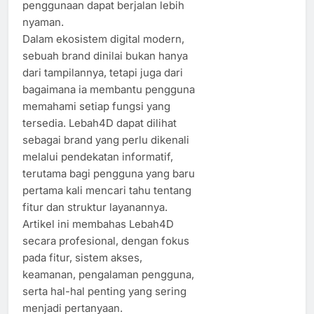
penggunaan dapat berjalan lebih
nyaman.
Dalam ekosistem digital modern,
sebuah brand dinilai bukan hanya
dari tampilannya, tetapi juga dari
bagaimana ia membantu pengguna
memahami setiap fungsi yang
tersedia. Lebah4D dapat dilihat
sebagai brand yang perlu dikenali
melalui pendekatan informatif,
terutama bagi pengguna yang baru
pertama kali mencari tahu tentang
fitur dan struktur layanannya.
Artikel ini membahas Lebah4D
secara profesional, dengan fokus
pada fitur, sistem akses,
keamanan, pengalaman pengguna,
serta hal-hal penting yang sering
menjadi pertanyaan.