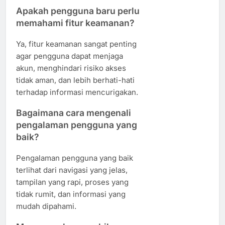
Apakah pengguna baru perlu
memahami fitur keamanan?
Ya, fitur keamanan sangat penting
agar pengguna dapat menjaga
akun, menghindari risiko akses
tidak aman, dan lebih berhati-hati
terhadap informasi mencurigakan.
Bagaimana cara mengenali
pengalaman pengguna yang
baik?
Pengalaman pengguna yang baik
terlihat dari navigasi yang jelas,
tampilan yang rapi, proses yang
tidak rumit, dan informasi yang
mudah dipahami.