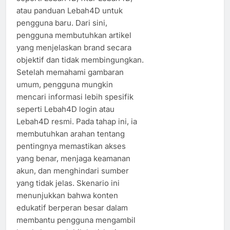
atau panduan Lebah4D untuk
pengguna baru. Dari sini,
pengguna membutuhkan artikel
yang menjelaskan brand secara
objektif dan tidak membingungkan.
Setelah memahami gambaran
umum, pengguna mungkin
mencari informasi lebih spesifik
seperti Lebah4D login atau
Lebah4D resmi. Pada tahap ini, ia
membutuhkan arahan tentang
pentingnya memastikan akses
yang benar, menjaga keamanan
akun, dan menghindari sumber
yang tidak jelas. Skenario ini
menunjukkan bahwa konten
edukatif berperan besar dalam
membantu pengguna mengambil