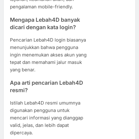
pengalaman mobile-friendly.
Mengapa Lebah4D banyak
dicari dengan kata login?
Pencarian Lebah4D login biasanya
menunjukkan bahwa pengguna
ingin menemukan akses akun yang
tepat dan memahami jalur masuk
yang benar.
Apa arti pencarian Lebah4D
resmi?
Istilah Lebah4D resmi umumnya
digunakan pengguna untuk
mencari informasi yang dianggap
valid, jelas, dan lebih dapat
dipercaya.