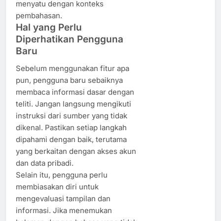
menyatu dengan konteks
pembahasan.
Hal yang Perlu
Diperhatikan Pengguna
Baru
Sebelum menggunakan fitur apa
pun, pengguna baru sebaiknya
membaca informasi dasar dengan
teliti. Jangan langsung mengikuti
instruksi dari sumber yang tidak
dikenal. Pastikan setiap langkah
dipahami dengan baik, terutama
yang berkaitan dengan akses akun
dan data pribadi.
Selain itu, pengguna perlu
membiasakan diri untuk
mengevaluasi tampilan dan
informasi. Jika menemukan