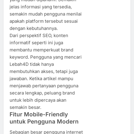
jelas informasi yang tersedia,
semakin mudah pengguna menilai
apakah platform tersebut sesuai
dengan kebutuhannya.
Dari perspektif SEO, konten
informatif seperti ini juga
membantu memperkuat brand
keyword. Pengguna yang mencari
Lebah4D tidak hanya
membutuhkan akses, tetapi juga
jawaban. Ketika artikel mampu
menjawab pertanyaan pengguna
secara lengkap, peluang brand
untuk lebih dipercaya akan
semakin besar.
Fitur Mobile-Friendly
untuk Pengguna Modern
Sebagian besar pengguna internet