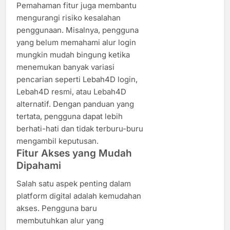
Pemahaman fitur juga membantu
mengurangi risiko kesalahan
penggunaan. Misalnya, pengguna
yang belum memahami alur login
mungkin mudah bingung ketika
menemukan banyak variasi
pencarian seperti Lebah4D login,
Lebah4D resmi, atau Lebah4D
alternatif. Dengan panduan yang
tertata, pengguna dapat lebih
berhati-hati dan tidak terburu-buru
mengambil keputusan.
Fitur Akses yang Mudah
Dipahami
Salah satu aspek penting dalam
platform digital adalah kemudahan
akses. Pengguna baru
membutuhkan alur yang