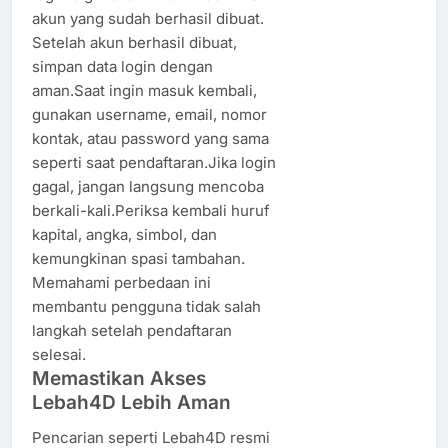
akun yang sudah berhasil dibuat.
Setelah akun berhasil dibuat,
simpan data login dengan
aman.Saat ingin masuk kembali,
gunakan username, email, nomor
kontak, atau password yang sama
seperti saat pendaftaran.Jika login
gagal, jangan langsung mencoba
berkali-kali.Periksa kembali huruf
kapital, angka, simbol, dan
kemungkinan spasi tambahan.
Memahami perbedaan ini
membantu pengguna tidak salah
langkah setelah pendaftaran
selesai.
Memastikan Akses
Lebah4D Lebih Aman
Pencarian seperti Lebah4D resmi