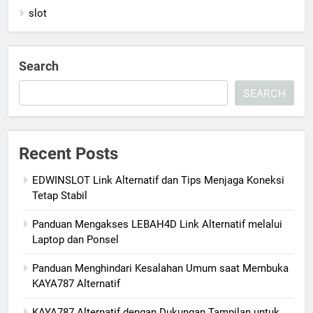
slot
Search
SEARCH
Recent Posts
EDWINSLOT Link Alternatif dan Tips Menjaga Koneksi
Tetap Stabil
Panduan Mengakses LEBAH4D Link Alternatif melalui
Laptop dan Ponsel
Panduan Menghindari Kesalahan Umum saat Membuka
KAYA787 Alternatif
KAYA787 Alternatif dengan Dukungan Tampilan untuk