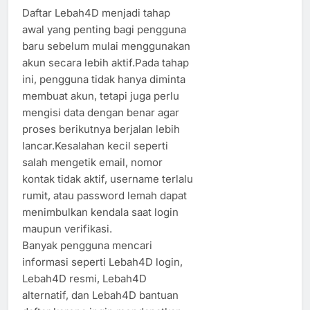
Daftar Lebah4D menjadi tahap
awal yang penting bagi pengguna
baru sebelum mulai menggunakan
akun secara lebih aktif.Pada tahap
ini, pengguna tidak hanya diminta
membuat akun, tetapi juga perlu
mengisi data dengan benar agar
proses berikutnya berjalan lebih
lancar.Kesalahan kecil seperti
salah mengetik email, nomor
kontak tidak aktif, username terlalu
rumit, atau password lemah dapat
menimbulkan kendala saat login
maupun verifikasi.
Banyak pengguna mencari
informasi seperti Lebah4D login,
Lebah4D resmi, Lebah4D
alternatif, dan Lebah4D bantuan