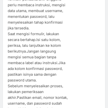
perlu membaca instruksi, mengisi
data utama, membuat username,
menentukan password, lalu
menyelesaikan tahap konfirmasi
jika tersedia.
Saat mengisi formulir, lakukan
secara bertahap.Isi satu kolom,
periksa, lalu lanjutkan ke kolom
berikutnya.Jangan langsung
mengisi semua bagian tanpa
membaca label atau instruksi.Jika
ada kolom konfirmasi password,
pastikan isinya sama dengan
password utama.
Sebelum menyelesaikan proses,
lakukan pemeriksaan
akhir.Pastikan email, nomor kontak,
username, dan password sudah