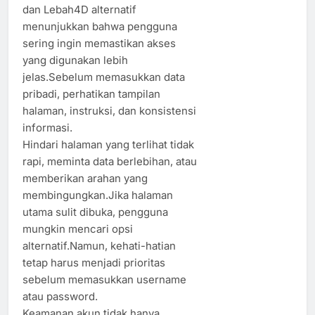
dan Lebah4D alternatif
menunjukkan bahwa pengguna
sering ingin memastikan akses
yang digunakan lebih
jelas.Sebelum memasukkan data
pribadi, perhatikan tampilan
halaman, instruksi, dan konsistensi
informasi.
Hindari halaman yang terlihat tidak
rapi, meminta data berlebihan, atau
memberikan arahan yang
membingungkan.Jika halaman
utama sulit dibuka, pengguna
mungkin mencari opsi
alternatif.Namun, kehati-hatian
tetap harus menjadi prioritas
sebelum memasukkan username
atau password.
Keamanan akun tidak hanya