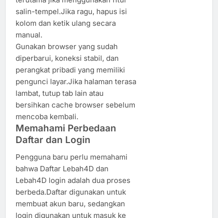
salin-tempel.Jika ragu, hapus isi
kolom dan ketik ulang secara
manual.
Gunakan browser yang sudah
diperbarui, koneksi stabil, dan
perangkat pribadi yang memiliki
pengunci layar.Jika halaman terasa
lambat, tutup tab lain atau
bersihkan cache browser sebelum
mencoba kembali.
Memahami Perbedaan
Daftar dan Login
Pengguna baru perlu memahami
bahwa Daftar Lebah4D dan
Lebah4D login adalah dua proses
berbeda.Daftar digunakan untuk
membuat akun baru, sedangkan
login digunakan untuk masuk ke