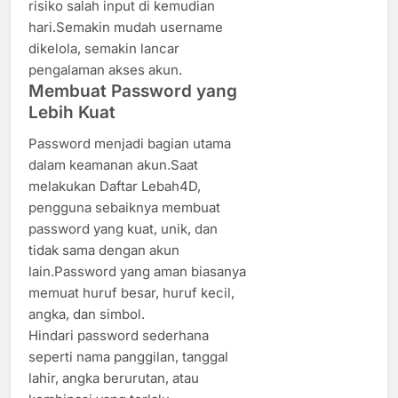
risiko salah input di kemudian
hari.Semakin mudah username
dikelola, semakin lancar
pengalaman akses akun.
Membuat Password yang
Lebih Kuat
Password menjadi bagian utama
dalam keamanan akun.Saat
melakukan Daftar Lebah4D,
pengguna sebaiknya membuat
password yang kuat, unik, dan
tidak sama dengan akun
lain.Password yang aman biasanya
memuat huruf besar, huruf kecil,
angka, dan simbol.
Hindari password sederhana
seperti nama panggilan, tanggal
lahir, angka berurutan, atau