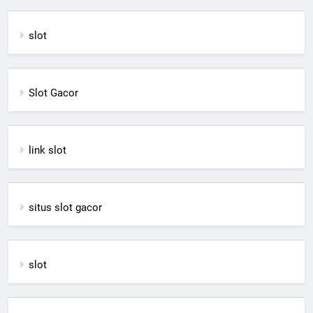
slot
Slot Gacor
link slot
situs slot gacor
slot