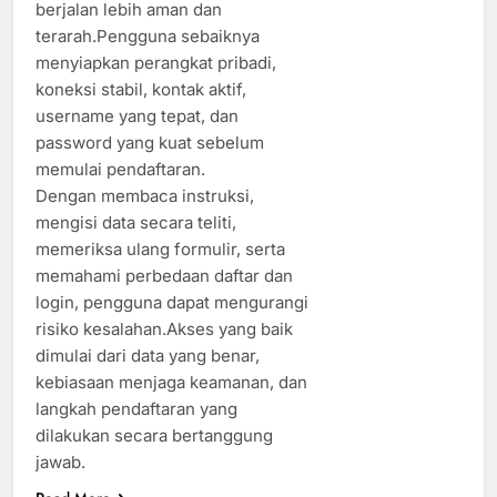
berjalan lebih aman dan
terarah.Pengguna sebaiknya
menyiapkan perangkat pribadi,
koneksi stabil, kontak aktif,
username yang tepat, dan
password yang kuat sebelum
memulai pendaftaran.
Dengan membaca instruksi,
mengisi data secara teliti,
memeriksa ulang formulir, serta
memahami perbedaan daftar dan
login, pengguna dapat mengurangi
risiko kesalahan.Akses yang baik
dimulai dari data yang benar,
kebiasaan menjaga keamanan, dan
langkah pendaftaran yang
dilakukan secara bertanggung
jawab.