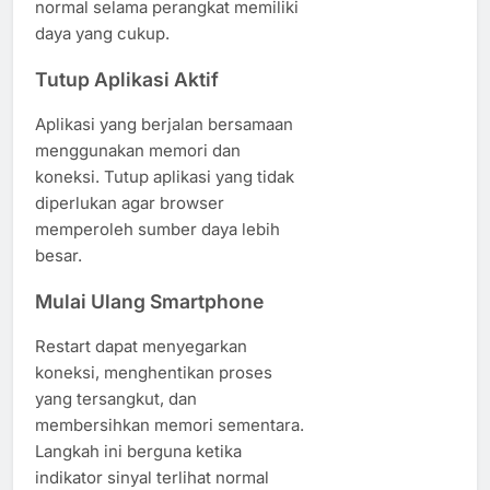
normal selama perangkat memiliki
daya yang cukup.
Tutup Aplikasi Aktif
Aplikasi yang berjalan bersamaan
menggunakan memori dan
koneksi. Tutup aplikasi yang tidak
diperlukan agar browser
memperoleh sumber daya lebih
besar.
Mulai Ulang Smartphone
Restart dapat menyegarkan
koneksi, menghentikan proses
yang tersangkut, dan
membersihkan memori sementara.
Langkah ini berguna ketika
indikator sinyal terlihat normal