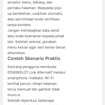
struktur menu, bahasa, dan
perilaku halaman. Waspadai pop-
up berlebihan, unduhan otomatis,
atau permintaan kode verifikasi
tanpa konteks.
Jangan membagikan kata sandi
atau kode keamanan kepada pihak
lain. Setelah selesai, gunakan
menu keluar agar sesi benar-benar
dihentikan.
Contoh Skenario Praktis
Seorang pengguna membuka
EDWINSLOT Link Alternatif melalui
smartphone. Indikator Wi-Fi
terlihat penuh, tetapi halaman
terus memuat dan gambar tidak
muncul.
Setelah diperiksa, beberapa