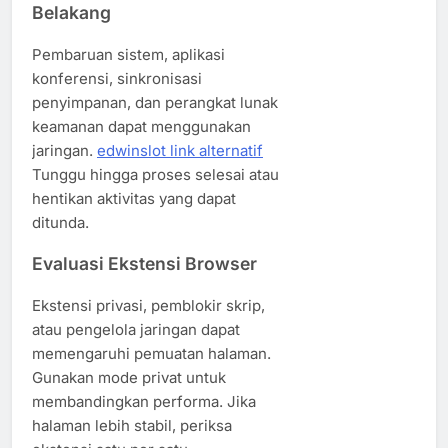
Belakang
Pembaruan sistem, aplikasi
konferensi, sinkronisasi
penyimpanan, dan perangkat lunak
keamanan dapat menggunakan
jaringan.
edwinslot link alternatif
Tunggu hingga proses selesai atau
hentikan aktivitas yang dapat
ditunda.
Evaluasi Ekstensi Browser
Ekstensi privasi, pemblokir skrip,
atau pengelola jaringan dapat
memengaruhi pemuatan halaman.
Gunakan mode privat untuk
membandingkan performa. Jika
halaman lebih stabil, periksa