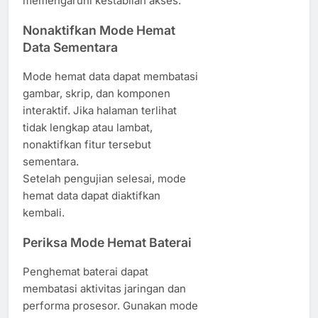
memengaruhi kestabilan akses.
Nonaktifkan Mode Hemat
Data Sementara
Mode hemat data dapat membatasi
gambar, skrip, dan komponen
interaktif. Jika halaman terlihat
tidak lengkap atau lambat,
nonaktifkan fitur tersebut
sementara.
Setelah pengujian selesai, mode
hemat data dapat diaktifkan
kembali.
Periksa Mode Hemat Baterai
Penghemat baterai dapat
membatasi aktivitas jaringan dan
performa prosesor. Gunakan mode