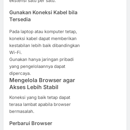
ekstensi satu per satu.
Gunakan Koneksi Kabel bila
Tersedia
Pada laptop atau komputer tetap,
koneksi kabel dapat memberikan
kestabilan lebih baik dibandingkan
Wi-Fi.
Gunakan hanya jaringan pribadi
yang pengelolaannya dapat
dipercaya.
Mengelola Browser agar
Akses Lebih Stabil
Koneksi yang baik tetap dapat
terasa lambat apabila browser
bermasalah.
Perbarui Browser