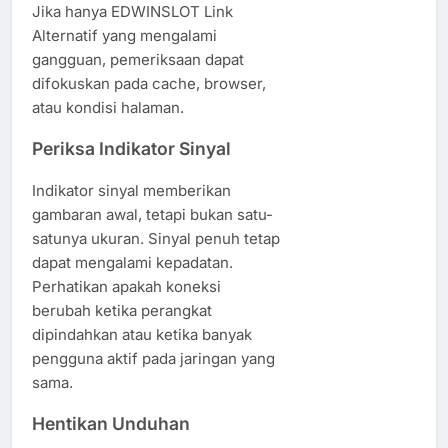
Jika hanya EDWINSLOT Link
Alternatif yang mengalami
gangguan, pemeriksaan dapat
difokuskan pada cache, browser,
atau kondisi halaman.
Periksa Indikator Sinyal
Indikator sinyal memberikan
gambaran awal, tetapi bukan satu-
satunya ukuran. Sinyal penuh tetap
dapat mengalami kepadatan.
Perhatikan apakah koneksi
berubah ketika perangkat
dipindahkan atau ketika banyak
pengguna aktif pada jaringan yang
sama.
Hentikan Unduhan