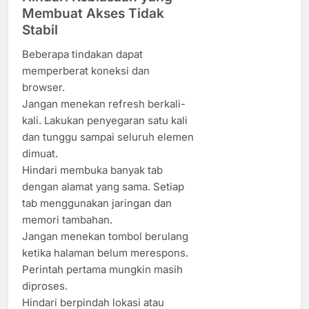
Membuat Akses Tidak
Stabil
Beberapa tindakan dapat
memperberat koneksi dan
browser.
Jangan menekan refresh berkali-
kali. Lakukan penyegaran satu kali
dan tunggu sampai seluruh elemen
dimuat.
Hindari membuka banyak tab
dengan alamat yang sama. Setiap
tab menggunakan jaringan dan
memori tambahan.
Jangan menekan tombol berulang
ketika halaman belum merespons.
Perintah pertama mungkin masih
diproses.
Hindari berpindah lokasi atau