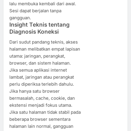
lalu membuka kembali dari awal.
Sesi dapat berjalan tanpa
gangguan.
Insight Teknis tentang
Diagnosis Koneksi
Dari sudut pandang teknis, akses
halaman melibatkan empat lapisan
utama: jaringan, perangkat,
browser, dan sistem halaman.
Jika semua aplikasi internet
lambat, jaringan atau perangkat
perlu diperiksa terlebih dahulu.
Jika hanya satu browser
bermasalah, cache, cookie, dan
ekstensi menjadi fokus utama.
Jika satu halaman tidak stabil pada
beberapa browser sementara
halaman lain normal, gangguan