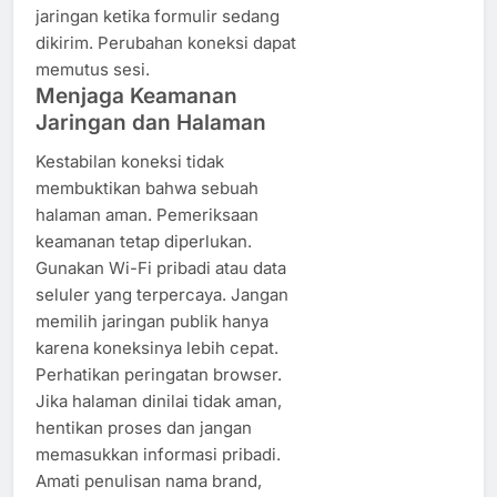
jaringan ketika formulir sedang
dikirim. Perubahan koneksi dapat
memutus sesi.
Menjaga Keamanan
Jaringan dan Halaman
Kestabilan koneksi tidak
membuktikan bahwa sebuah
halaman aman. Pemeriksaan
keamanan tetap diperlukan.
Gunakan Wi-Fi pribadi atau data
seluler yang terpercaya. Jangan
memilih jaringan publik hanya
karena koneksinya lebih cepat.
Perhatikan peringatan browser.
Jika halaman dinilai tidak aman,
hentikan proses dan jangan
memasukkan informasi pribadi.
Amati penulisan nama brand,