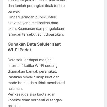
dan jumlah perangkat tidak terlalu
banyak.
Hindari jaringan publik untuk
aktivitas yang melibatkan data
akun. Keamanan dan pengelolaan
jaringan tersebut sulit dipastikan.
Gunakan Data Seluler saat
Wi-Fi Padat
Data seluler dapat menjadi
alternatif ketika Wi-Fi sedang
digunakan banyak perangkat.
Pastikan sinyal cukup kuat dan
mode hemat data tidak membatasi
halaman.
Periksa juga sisa kuota agar
koneksi tidak berhenti di tengah
proses.