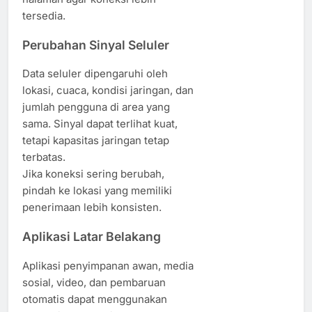
tersedia.
Perubahan Sinyal Seluler
Data seluler dipengaruhi oleh
lokasi, cuaca, kondisi jaringan, dan
jumlah pengguna di area yang
sama. Sinyal dapat terlihat kuat,
tetapi kapasitas jaringan tetap
terbatas.
Jika koneksi sering berubah,
pindah ke lokasi yang memiliki
penerimaan lebih konsisten.
Aplikasi Latar Belakang
Aplikasi penyimpanan awan, media
sosial, video, dan pembaruan
otomatis dapat menggunakan