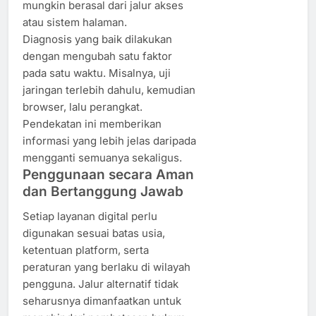
mungkin berasal dari jalur akses
atau sistem halaman.
Diagnosis yang baik dilakukan
dengan mengubah satu faktor
pada satu waktu. Misalnya, uji
jaringan terlebih dahulu, kemudian
browser, lalu perangkat.
Pendekatan ini memberikan
informasi yang lebih jelas daripada
mengganti semuanya sekaligus.
Penggunaan secara Aman
dan Bertanggung Jawab
Setiap layanan digital perlu
digunakan sesuai batas usia,
ketentuan platform, serta
peraturan yang berlaku di wilayah
pengguna. Jalur alternatif tidak
seharusnya dimanfaatkan untuk