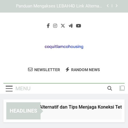
Skip
Panduan Menghindari Kesalahan Umum saat
to
Membuka KAYA787 Alternatif
content
KAYA787 Alternatif dengan Dukungan Tampilan
untuk Beragam Resolusi secara Optimal
EDWINSLOT Link Alternatif dan Tips Menjaga
Koneksi Tetap Stabil
Panduan Mengakses LEBAH4D Link Alternatif
melalui Laptop dan Ponsel
Panduan Menghindari Kesalahan Umum saat
Membuka KAYA787 Alternatif
Coquitlam
Jelajahi Konsep Cohousing Dengan
KAYA787 Alternatif dengan Dukungan Tampilan
NEWSLETTER
RANDOM NEWS
Cohousing
untuk Beragam Resolusi secara Optimal
Komunitas Yang Ramah Dan Inklusif Di
Coquitlam Cohousing.
MENU
WINSLOT Link Alternatif dan Tips Menjaga Koneksi Tetap Stab
HEADLINES
Weeks Ago