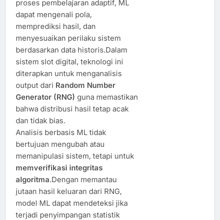
proses pembelajaran adaptif, ML
dapat mengenali pola,
memprediksi hasil, dan
menyesuaikan perilaku sistem
berdasarkan data historis.Dalam
sistem slot digital, teknologi ini
diterapkan untuk menganalisis
output dari
Random Number
Generator (RNG)
guna memastikan
bahwa distribusi hasil tetap acak
dan tidak bias.
Analisis berbasis ML tidak
bertujuan mengubah atau
memanipulasi sistem, tetapi untuk
memverifikasi integritas
algoritma
.Dengan memantau
jutaan hasil keluaran dari RNG,
model ML dapat mendeteksi jika
terjadi penyimpangan statistik