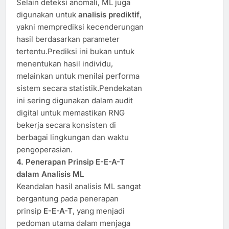
Selain deteksi anomali, ML juga
digunakan untuk
analisis prediktif
,
yakni memprediksi kecenderungan
hasil berdasarkan parameter
tertentu.Prediksi ini bukan untuk
menentukan hasil individu,
melainkan untuk menilai performa
sistem secara statistik.Pendekatan
ini sering digunakan dalam audit
digital untuk memastikan RNG
bekerja secara konsisten di
berbagai lingkungan dan waktu
pengoperasian.
4. Penerapan Prinsip E-E-A-T
dalam Analisis ML
Keandalan hasil analisis ML sangat
bergantung pada penerapan
prinsip
E-E-A-T
, yang menjadi
pedoman utama dalam menjaga