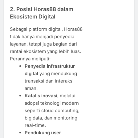
2. Posisi Horas88 dalam
Ekosistem Digital
Sebagai platform digital, Horas88
tidak hanya menjadi penyedia
layanan, tetapi juga bagian dari
rantai ekosistem yang lebih luas.
Perannya meliputi:
Penyedia infrastruktur
digital
yang mendukung
transaksi dan interaksi
aman.
Katalis inovasi
, melalui
adopsi teknologi modern
seperti cloud computing,
big data, dan monitoring
real-time.
Pendukung user