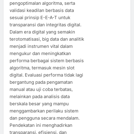
pengoptimalan algoritma, serta
validasi keadilan berbasis data
sesuai prinsip E-E-A-T untuk
transparansi dan integritas digital.
Dalam era digital yang semakin
terotomatisasi, big data dan analitik
menjadi instrumen vital dalam
mengukur dan meningkatkan
performa berbagai sistem berbasis
algoritma, termasuk mesin slot
digital. Evaluasi performa tidak lagi
bergantung pada pengamatan
manual atau uji coba terbatas,
melainkan pada analisis data
berskala besar yang mampu
menggambarkan perilaku sistem
dan pengguna secara mendalam.
Pendekatan ini menghadirkan
transparansi, efisiensi, dan