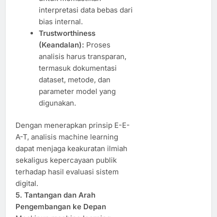
interpretasi data bebas dari
bias internal.
Trustworthiness
(Keandalan):
Proses
analisis harus transparan,
termasuk dokumentasi
dataset, metode, dan
parameter model yang
digunakan.
Dengan menerapkan prinsip E-E-
A-T, analisis machine learning
dapat menjaga keakuratan ilmiah
sekaligus kepercayaan publik
terhadap hasil evaluasi sistem
digital.
5. Tantangan dan Arah
Pengembangan ke Depan