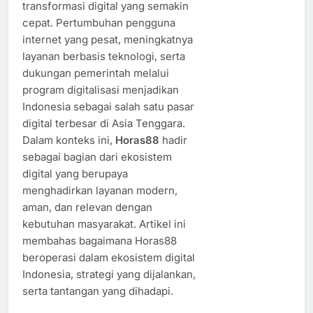
transformasi digital yang semakin
cepat. Pertumbuhan pengguna
internet yang pesat, meningkatnya
layanan berbasis teknologi, serta
dukungan pemerintah melalui
program digitalisasi menjadikan
Indonesia sebagai salah satu pasar
digital terbesar di Asia Tenggara.
Dalam konteks ini,
Horas88
hadir
sebagai bagian dari ekosistem
digital yang berupaya
menghadirkan layanan modern,
aman, dan relevan dengan
kebutuhan masyarakat. Artikel ini
membahas bagaimana Horas88
beroperasi dalam ekosistem digital
Indonesia, strategi yang dijalankan,
serta tantangan yang dihadapi.