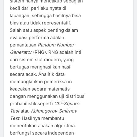
sistem hanya mencakup sebagian
kecil dari perilaku nyata di
lapangan, sehingga hasilnya bisa
bias atau tidak representatif.
Salah satu aspek penting dalam
evaluasi performa adalah
pemantauan
Random Number
Generator
(RNG). RNG adalah inti
dari sistem slot modern, yang
bertugas menghasilkan hasil
secara acak. Analitik data
memungkinkan pemeriksaan
keacakan secara matematis
dengan menggunakan uji distribusi
probabilistik seperti
Chi-Square
Test
atau
Kolmogorov-Smirnov
Test
. Hasilnya membantu
menentukan apakah algoritma
berfungsi secara independen