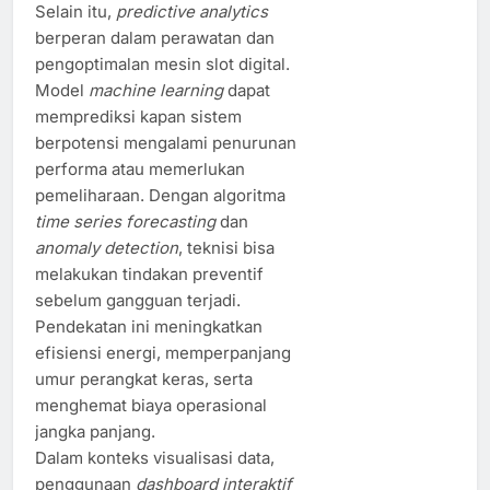
Selain itu,
predictive analytics
berperan dalam perawatan dan
pengoptimalan mesin slot digital.
Model
machine learning
dapat
memprediksi kapan sistem
berpotensi mengalami penurunan
performa atau memerlukan
pemeliharaan. Dengan algoritma
time series forecasting
dan
anomaly detection
, teknisi bisa
melakukan tindakan preventif
sebelum gangguan terjadi.
Pendekatan ini meningkatkan
efisiensi energi, memperpanjang
umur perangkat keras, serta
menghemat biaya operasional
jangka panjang.
Dalam konteks visualisasi data,
penggunaan
dashboard interaktif