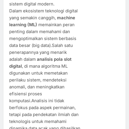
sistem digital modern.
Dalam ekosistem teknologi digital
yang semakin canggih,
machine
learning (ML)
memainkan peran
penting dalam memahami dan
mengoptimalkan sistem berbasis
data besar (big data).Salah satu
penerapannya yang menarik
adalah dalam
analisis pola slot
digital
, di mana algoritma ML
digunakan untuk memetakan
perilaku sistem, mendeteksi
anomali, dan meningkatkan
efisiensi proses
komputasi.Analisis ini tidak
berfokus pada aspek permainan,
tetapi pada pendekatan ilmiah dan
teknologis untuk memahami
dinamika data acak yang dihasilkan