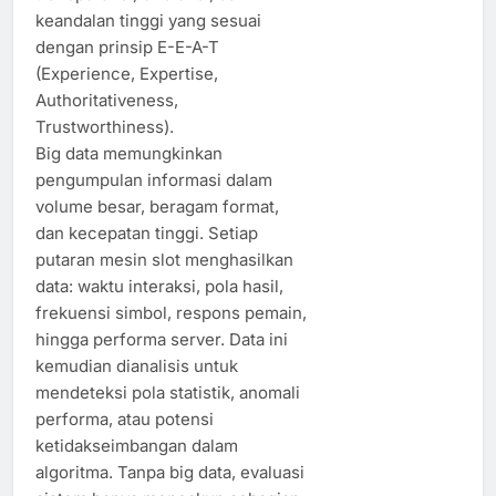
keandalan tinggi yang sesuai
dengan prinsip E-E-A-T
(Experience, Expertise,
Authoritativeness,
Trustworthiness).
Big data memungkinkan
pengumpulan informasi dalam
volume besar, beragam format,
dan kecepatan tinggi. Setiap
putaran mesin slot menghasilkan
data: waktu interaksi, pola hasil,
frekuensi simbol, respons pemain,
hingga performa server. Data ini
kemudian dianalisis untuk
mendeteksi pola statistik, anomali
performa, atau potensi
ketidakseimbangan dalam
algoritma. Tanpa big data, evaluasi