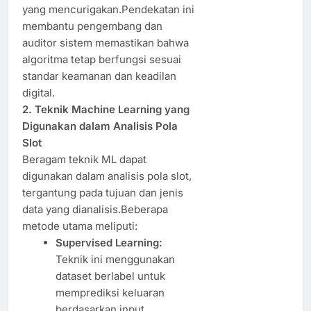
yang mencurigakan.Pendekatan ini
membantu pengembang dan
auditor sistem memastikan bahwa
algoritma tetap berfungsi sesuai
standar keamanan dan keadilan
digital.
2. Teknik Machine Learning yang
Digunakan dalam Analisis Pola
Slot
Beragam teknik ML dapat
digunakan dalam analisis pola slot,
tergantung pada tujuan dan jenis
data yang dianalisis.Beberapa
metode utama meliputi:
Supervised Learning:
Teknik ini menggunakan
dataset berlabel untuk
memprediksi keluaran
berdasarkan input