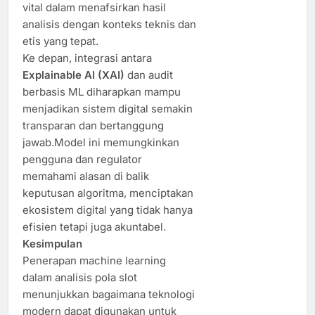
vital dalam menafsirkan hasil
analisis dengan konteks teknis dan
etis yang tepat.
Ke depan, integrasi antara
Explainable AI (XAI)
dan audit
berbasis ML diharapkan mampu
menjadikan sistem digital semakin
transparan dan bertanggung
jawab.Model ini memungkinkan
pengguna dan regulator
memahami alasan di balik
keputusan algoritma, menciptakan
ekosistem digital yang tidak hanya
efisien tetapi juga akuntabel.
Kesimpulan
Penerapan machine learning
dalam analisis pola slot
menunjukkan bagaimana teknologi
modern dapat digunakan untuk