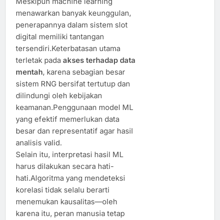
Meskipun machine learning
menawarkan banyak keunggulan,
penerapannya dalam sistem slot
digital memiliki tantangan
tersendiri.Keterbatasan utama
terletak pada
akses terhadap data
mentah
, karena sebagian besar
sistem RNG bersifat tertutup dan
dilindungi oleh kebijakan
keamanan.Penggunaan model ML
yang efektif memerlukan data
besar dan representatif agar hasil
analisis valid.
Selain itu, interpretasi hasil ML
harus dilakukan secara hati-
hati.Algoritma yang mendeteksi
korelasi tidak selalu berarti
menemukan kausalitas—oleh
karena itu, peran manusia tetap