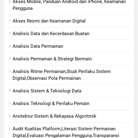
Akses Mobile, Panduan Android dan iPhone, Keamanan
Pengguna
Akses Resmi dan Keamanan Digital
Analisis Data dan Kecerdasan Buatan
Analisis Data Permainan
Analisis Permainan & Strategi Bermain
Analisis Ritme Permainan,Studi Perilaku Sistem
Digital,Observasi Pola Permainan
Analisis Sistem & Teknologi Data
Analisis Teknologi & Perilaku Pemain
Arsitektur Sistem & Rekayasa Algoritmik
Audit Kualitas Platform,Literasi Sistem Permainan
Digital,Evaluasi Pengalaman Pengguna,Transparansi