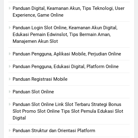
Panduan Digital, Keamanan Akun, Tips Teknologi, User
Experience, Game Online
Panduan Login Slot Online, Keamanan Akun Digital,
Edukasi Pemain Edwinslot, Tips Bermain Aman,
Manajemen Akun Slot
Panduan Pengguna, Aplikasi Mobile, Perjudian Online
Panduan Pengguna, Edukasi Digital, Platform Online
Panduan Registrasi Mobile
Panduan Slot Online
Panduan Slot Online Link Slot Terbaru Strategi Bonus
Slot Promo Slot Online Tips Slot Pemula Edukasi Slot
Digital
Panduan Struktur dan Orientasi Platform