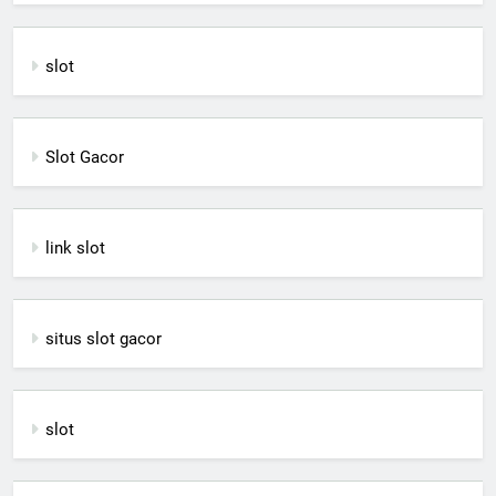
slot
Slot Gacor
link slot
situs slot gacor
slot