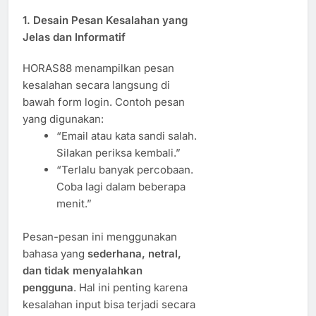
1.
Desain Pesan Kesalahan yang
Jelas dan Informatif
HORAS88 menampilkan pesan
kesalahan secara langsung di
bawah form login. Contoh pesan
yang digunakan:
“Email atau kata sandi salah.
Silakan periksa kembali.”
“Terlalu banyak percobaan.
Coba lagi dalam beberapa
menit.”
Pesan-pesan ini menggunakan
bahasa yang
sederhana, netral,
dan tidak menyalahkan
pengguna
. Hal ini penting karena
kesalahan input bisa terjadi secara