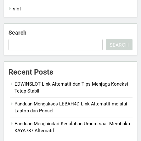
slot
Search
SEARCH
Recent Posts
EDWINSLOT Link Alternatif dan Tips Menjaga Koneksi
Tetap Stabil
Panduan Mengakses LEBAH4D Link Alternatif melalui
Laptop dan Ponsel
Panduan Menghindari Kesalahan Umum saat Membuka
KAYA787 Alternatif