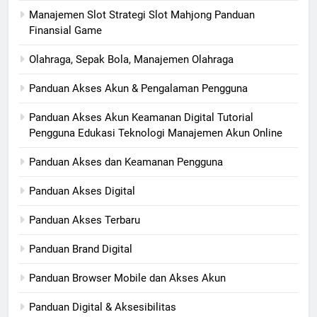
Manajemen Slot Strategi Slot Mahjong Panduan
Finansial Game
Olahraga, Sepak Bola, Manajemen Olahraga
Panduan Akses Akun & Pengalaman Pengguna
Panduan Akses Akun Keamanan Digital Tutorial
Pengguna Edukasi Teknologi Manajemen Akun Online
Panduan Akses dan Keamanan Pengguna
Panduan Akses Digital
Panduan Akses Terbaru
Panduan Brand Digital
Panduan Browser Mobile dan Akses Akun
Panduan Digital & Aksesibilitas