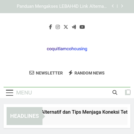
Skip
Panduan Menghindari Kesalahan Umum saat
to
Membuka KAYA787 Alternatif
content
KAYA787 Alternatif dengan Dukungan Tampilan
untuk Beragam Resolusi secara Optimal
EDWINSLOT Link Alternatif dan Tips Menjaga
Koneksi Tetap Stabil
Panduan Mengakses LEBAH4D Link Alternatif
melalui Laptop dan Ponsel
Panduan Menghindari Kesalahan Umum saat
Membuka KAYA787 Alternatif
Coquitlam
Jelajahi Konsep Cohousing Dengan
KAYA787 Alternatif dengan Dukungan Tampilan
NEWSLETTER
RANDOM NEWS
Cohousing
untuk Beragam Resolusi secara Optimal
Komunitas Yang Ramah Dan Inklusif Di
Coquitlam Cohousing.
MENU
WINSLOT Link Alternatif dan Tips Menjaga Koneksi Tetap Stab
HEADLINES
Weeks Ago