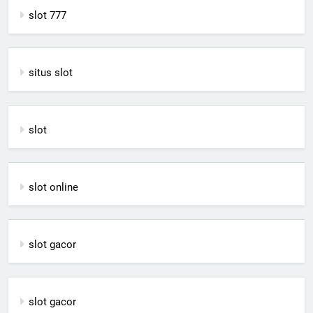
slot 777
situs slot
slot
slot online
slot gacor
slot gacor