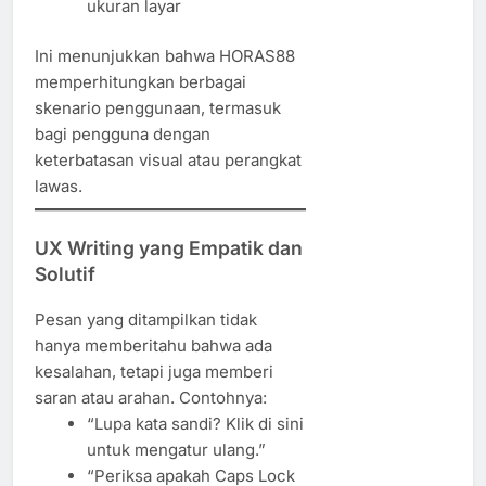
ukuran layar
Ini menunjukkan bahwa HORAS88
memperhitungkan berbagai
skenario penggunaan, termasuk
bagi pengguna dengan
keterbatasan visual atau perangkat
lawas.
UX Writing yang Empatik dan
Solutif
Pesan yang ditampilkan tidak
hanya memberitahu bahwa ada
kesalahan, tetapi juga memberi
saran atau arahan. Contohnya:
“Lupa kata sandi? Klik di sini
untuk mengatur ulang.”
“Periksa apakah Caps Lock