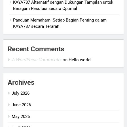
KAYA787 Alternatif dengan Dukungan Tampilan untuk
Beragam Resolusi secara Optimal
Panduan Memahami Setiap Bagian Penting dalam
KAYA787 secara Terarah
Recent Comments
A WordPress Commenter
on
Hello world!
Archives
July 2026
June 2026
May 2026