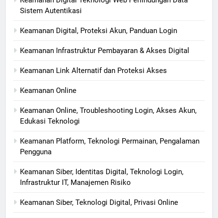
Keamanan Digital Teknologi Web Perlindungan Data
Sistem Autentikasi
Keamanan Digital, Proteksi Akun, Panduan Login
Keamanan Infrastruktur Pembayaran & Akses Digital
Keamanan Link Alternatif dan Proteksi Akses
Keamanan Online
Keamanan Online, Troubleshooting Login, Akses Akun,
Edukasi Teknologi
Keamanan Platform, Teknologi Permainan, Pengalaman
Pengguna
Keamanan Siber, Identitas Digital, Teknologi Login,
Infrastruktur IT, Manajemen Risiko
Keamanan Siber, Teknologi Digital, Privasi Online