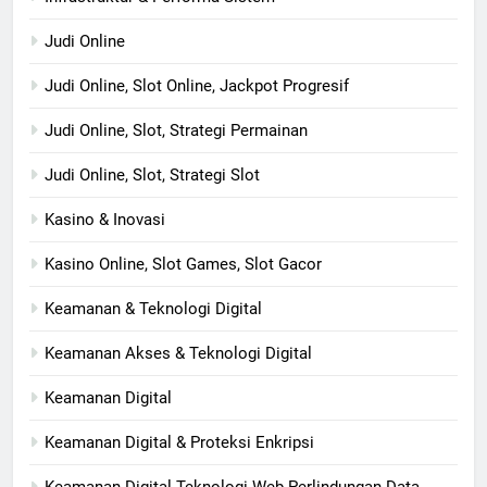
Judi Online
Judi Online, Slot Online, Jackpot Progresif
Judi Online, Slot, Strategi Permainan
Judi Online, Slot, Strategi Slot
Kasino & Inovasi
Kasino Online, Slot Games, Slot Gacor
Keamanan & Teknologi Digital
Keamanan Akses & Teknologi Digital
Keamanan Digital
Keamanan Digital & Proteksi Enkripsi