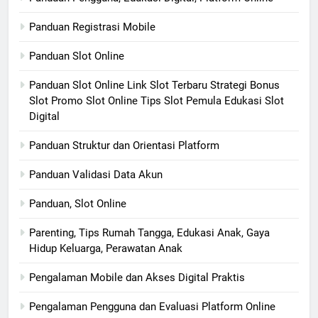
Panduan Registrasi Mobile
Panduan Slot Online
Panduan Slot Online Link Slot Terbaru Strategi Bonus
Slot Promo Slot Online Tips Slot Pemula Edukasi Slot
Digital
Panduan Struktur dan Orientasi Platform
Panduan Validasi Data Akun
Panduan, Slot Online
Parenting, Tips Rumah Tangga, Edukasi Anak, Gaya
Hidup Keluarga, Perawatan Anak
Pengalaman Mobile dan Akses Digital Praktis
Pengalaman Pengguna dan Evaluasi Platform Online