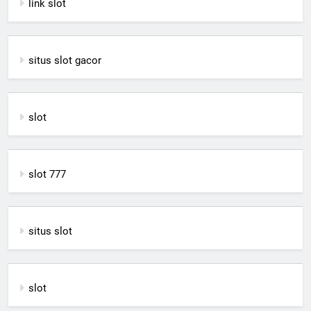
link slot
situs slot gacor
slot
slot 777
situs slot
slot