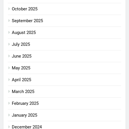
October 2025
September 2025
August 2025
July 2025
June 2025
May 2025
April 2025
March 2025
February 2025
January 2025
December 2024