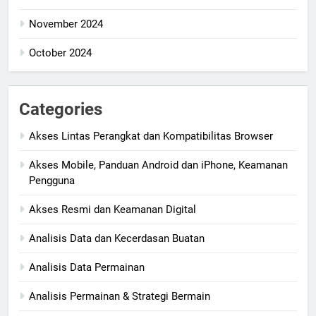
November 2024
October 2024
Categories
Akses Lintas Perangkat dan Kompatibilitas Browser
Akses Mobile, Panduan Android dan iPhone, Keamanan
Pengguna
Akses Resmi dan Keamanan Digital
Analisis Data dan Kecerdasan Buatan
Analisis Data Permainan
Analisis Permainan & Strategi Bermain