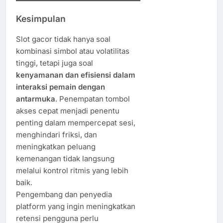
Kesimpulan
Slot gacor tidak hanya soal
kombinasi simbol atau volatilitas
tinggi, tetapi juga soal
kenyamanan dan efisiensi dalam
interaksi pemain dengan
antarmuka
. Penempatan tombol
akses cepat menjadi penentu
penting dalam mempercepat sesi,
menghindari friksi, dan
meningkatkan peluang
kemenangan tidak langsung
melalui kontrol ritmis yang lebih
baik.
Pengembang dan penyedia
platform yang ingin meningkatkan
retensi pengguna perlu