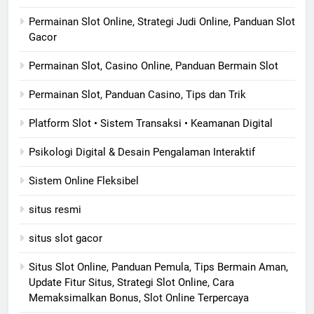
Permainan Slot Online, Strategi Judi Online, Panduan Slot
Gacor
Permainan Slot, Casino Online, Panduan Bermain Slot
Permainan Slot, Panduan Casino, Tips dan Trik
Platform Slot • Sistem Transaksi • Keamanan Digital
Psikologi Digital & Desain Pengalaman Interaktif
Sistem Online Fleksibel
situs resmi
situs slot gacor
Situs Slot Online, Panduan Pemula, Tips Bermain Aman,
Update Fitur Situs, Strategi Slot Online, Cara
Memaksimalkan Bonus, Slot Online Terpercaya