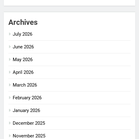
Archives
July 2026
June 2026
May 2026
April 2026
March 2026
February 2026
January 2026
December 2025
November 2025