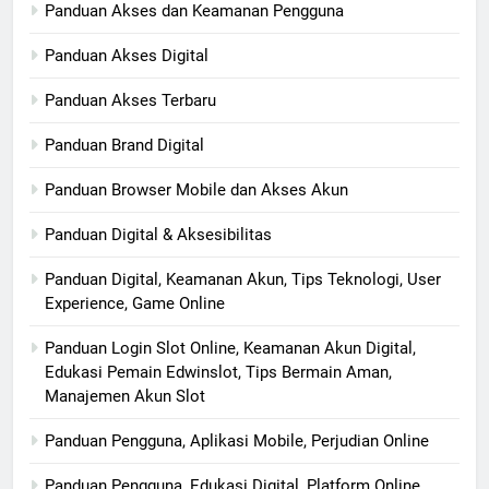
Panduan Akses dan Keamanan Pengguna
Panduan Akses Digital
Panduan Akses Terbaru
Panduan Brand Digital
Panduan Browser Mobile dan Akses Akun
Panduan Digital & Aksesibilitas
Panduan Digital, Keamanan Akun, Tips Teknologi, User
Experience, Game Online
Panduan Login Slot Online, Keamanan Akun Digital,
Edukasi Pemain Edwinslot, Tips Bermain Aman,
Manajemen Akun Slot
Panduan Pengguna, Aplikasi Mobile, Perjudian Online
Panduan Pengguna, Edukasi Digital, Platform Online