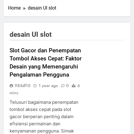
Home
desain UI slot
desain UI slot
Slot Gacor dan Penempatan
Tombol Akses Cepat: Faktor
Desain yang Memengaruhi
Pengalaman Pengguna
985df10
1 year ago
0
6
mins
Telusuri bagaimana penempatan
tombol akses cepat pada slot
gacor berperan penting dalam
efisiensi permainan dan
kenyamanan pengguna. Simak