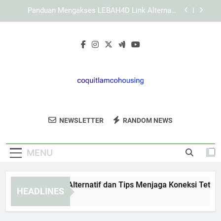
Skip
Panduan Menghindari Kesalahan Umum saat
to
Membuka KAYA787 Alternatif
content
KAYA787 Alternatif dengan Dukungan Tampilan
untuk Beragam Resolusi secara Optimal
EDWINSLOT Link Alternatif dan Tips Menjaga
Koneksi Tetap Stabil
Panduan Mengakses LEBAH4D Link Alternatif
melalui Laptop dan Ponsel
Panduan Menghindari Kesalahan Umum saat
Membuka KAYA787 Alternatif
Coquitlam
Jelajahi Konsep Cohousing Dengan
KAYA787 Alternatif dengan Dukungan Tampilan
NEWSLETTER
RANDOM NEWS
Cohousing
untuk Beragam Resolusi secara Optimal
Komunitas Yang Ramah Dan Inklusif Di
Coquitlam Cohousing.
MENU
WINSLOT Link Alternatif dan Tips Menjaga Koneksi Tetap Stab
HEADLINES
Weeks Ago