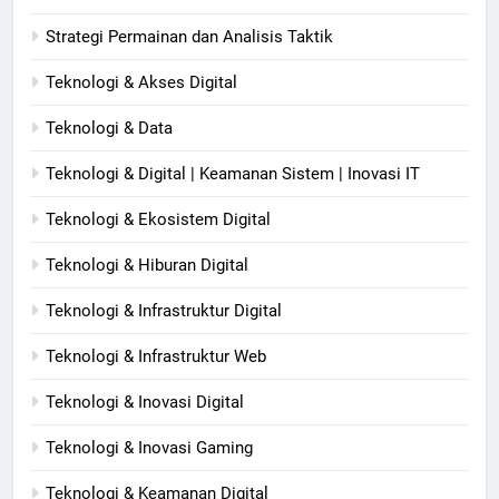
Strategi Permainan dan Analisis Taktik
Teknologi & Akses Digital
Teknologi & Data
Teknologi & Digital | Keamanan Sistem | Inovasi IT
Teknologi & Ekosistem Digital
Teknologi & Hiburan Digital
Teknologi & Infrastruktur Digital
Teknologi & Infrastruktur Web
Teknologi & Inovasi Digital
Teknologi & Inovasi Gaming
Teknologi & Keamanan Digital