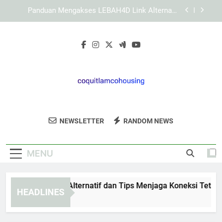
Skip
Panduan Menghindari Kesalahan Umum saat
to
Membuka KAYA787 Alternatif
content
KAYA787 Alternatif dengan Dukungan Tampilan
untuk Beragam Resolusi secara Optimal
EDWINSLOT Link Alternatif dan Tips Menjaga
Koneksi Tetap Stabil
Panduan Mengakses LEBAH4D Link Alternatif
melalui Laptop dan Ponsel
Panduan Menghindari Kesalahan Umum saat
Membuka KAYA787 Alternatif
Coquitlam
Jelajahi Konsep Cohousing Dengan
KAYA787 Alternatif dengan Dukungan Tampilan
NEWSLETTER
RANDOM NEWS
Cohousing
untuk Beragam Resolusi secara Optimal
Komunitas Yang Ramah Dan Inklusif Di
Coquitlam Cohousing.
MENU
WINSLOT Link Alternatif dan Tips Menjaga Koneksi Tetap Stab
HEADLINES
Weeks Ago