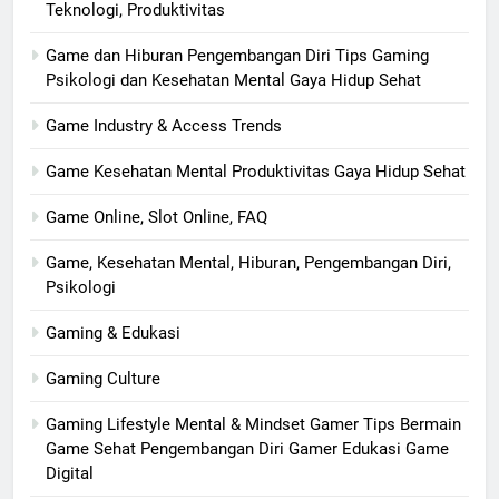
Teknologi, Produktivitas
Game dan Hiburan Pengembangan Diri Tips Gaming
Psikologi dan Kesehatan Mental Gaya Hidup Sehat
Game Industry & Access Trends
Game Kesehatan Mental Produktivitas Gaya Hidup Sehat
Game Online, Slot Online, FAQ
Game, Kesehatan Mental, Hiburan, Pengembangan Diri,
Psikologi
Gaming & Edukasi
Gaming Culture
Gaming Lifestyle Mental & Mindset Gamer Tips Bermain
Game Sehat Pengembangan Diri Gamer Edukasi Game
Digital