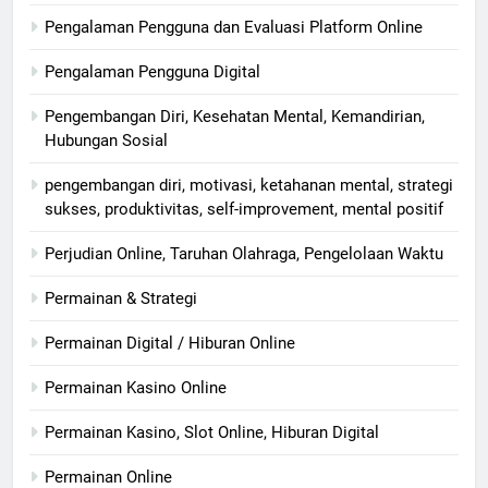
Pengalaman Pengguna dan Evaluasi Platform Online
Pengalaman Pengguna Digital
Pengembangan Diri, Kesehatan Mental, Kemandirian,
Hubungan Sosial
pengembangan diri, motivasi, ketahanan mental, strategi
sukses, produktivitas, self-improvement, mental positif
Perjudian Online, Taruhan Olahraga, Pengelolaan Waktu
Permainan & Strategi
Permainan Digital / Hiburan Online
Permainan Kasino Online
Permainan Kasino, Slot Online, Hiburan Digital
Permainan Online