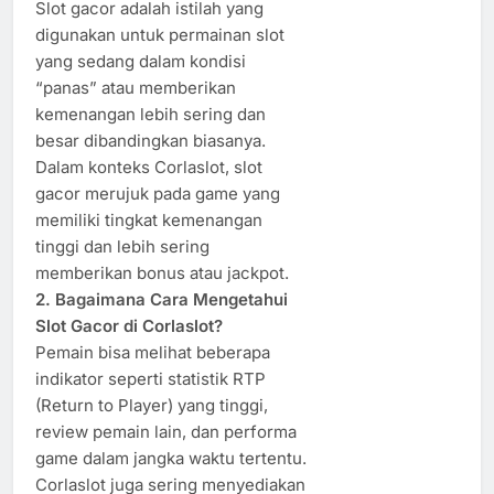
Slot gacor adalah istilah yang
digunakan untuk permainan slot
yang sedang dalam kondisi
“panas” atau memberikan
kemenangan lebih sering dan
besar dibandingkan biasanya.
Dalam konteks Corlaslot, slot
gacor merujuk pada game yang
memiliki tingkat kemenangan
tinggi dan lebih sering
memberikan bonus atau jackpot.
2. Bagaimana Cara Mengetahui
Slot Gacor di Corlaslot?
Pemain bisa melihat beberapa
indikator seperti statistik RTP
(Return to Player) yang tinggi,
review pemain lain, dan performa
game dalam jangka waktu tertentu.
Corlaslot juga sering menyediakan