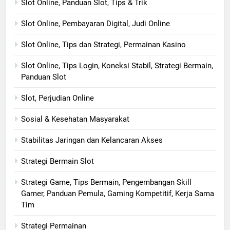
Slot Online, Panduan Slot, Tips & Trik
Slot Online, Pembayaran Digital, Judi Online
Slot Online, Tips dan Strategi, Permainan Kasino
Slot Online, Tips Login, Koneksi Stabil, Strategi Bermain,
Panduan Slot
Slot, Perjudian Online
Sosial & Kesehatan Masyarakat
Stabilitas Jaringan dan Kelancaran Akses
Strategi Bermain Slot
Strategi Game, Tips Bermain, Pengembangan Skill
Gamer, Panduan Pemula, Gaming Kompetitif, Kerja Sama
Tim
Strategi Permainan