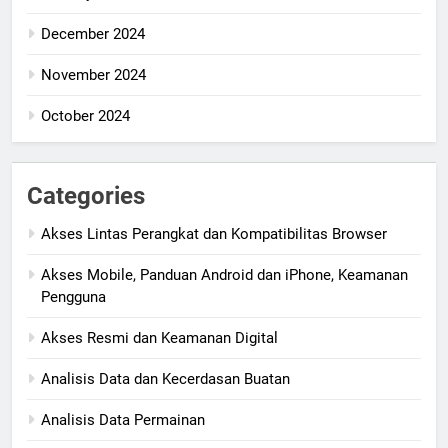
December 2024
November 2024
October 2024
Categories
Akses Lintas Perangkat dan Kompatibilitas Browser
Akses Mobile, Panduan Android dan iPhone, Keamanan
Pengguna
Akses Resmi dan Keamanan Digital
Analisis Data dan Kecerdasan Buatan
Analisis Data Permainan