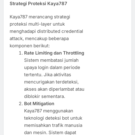
Strategi Proteksi Kaya787
Kaya787 merancang strategi
proteksi multi-layer untuk
menghadapi distributed credential
attack, mencakup beberapa
komponen berikut:
Rate Limiting dan Throttling
Sistem membatasi jumlah
upaya login dalam periode
tertentu. Jika aktivitas
mencurigakan terdeteksi,
akses akan diperlambat atau
diblokir sementara.
Bot Mitigation
Kaya787 menggunakan
teknologi deteksi bot untuk
memisahkan trafik manusia
dan mesin. Sistem dapat