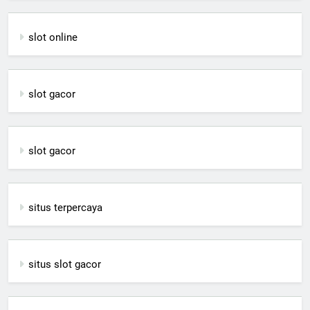
slot online
slot gacor
slot gacor
situs terpercaya
situs slot gacor