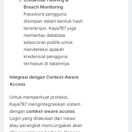
Breach Monitoring
Password pengguna
disimpan dalam bentuk hash
terenkripsi. Kaya787 juga
memantau database
kebocoran publik untuk
mendeteksi apakah
kredensial pengguna
termasuk di dalamnya.
Integrasi dengan Context-Aware
Access
Untuk memperkuat proteksi,
Kaya787 mengintegrasikan sistem
dengan
context-aware access
.
Login yang dilakukan dari lokasi
atau perangkat mencurigakan akan