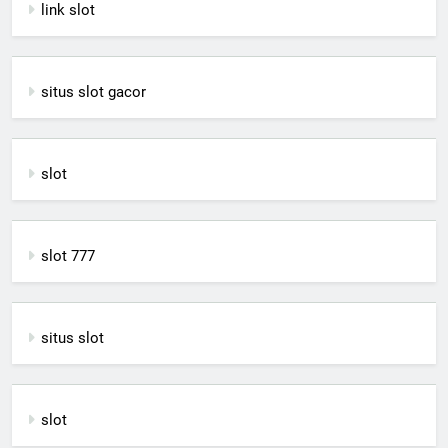
link slot
situs slot gacor
slot
slot 777
situs slot
slot