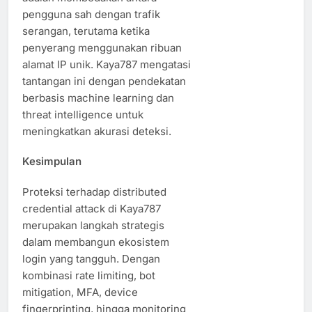
pengguna sah dengan trafik
serangan, terutama ketika
penyerang menggunakan ribuan
alamat IP unik. Kaya787 mengatasi
tantangan ini dengan pendekatan
berbasis machine learning dan
threat intelligence untuk
meningkatkan akurasi deteksi.
Kesimpulan
Proteksi terhadap distributed
credential attack di Kaya787
merupakan langkah strategis
dalam membangun ekosistem
login yang tangguh. Dengan
kombinasi rate limiting, bot
mitigation, MFA, device
fingerprinting, hingga monitoring