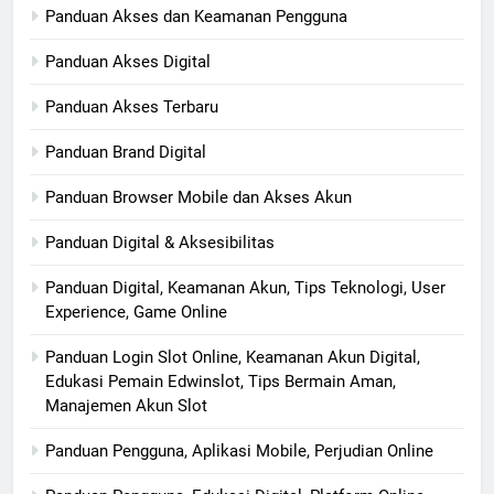
Panduan Akses dan Keamanan Pengguna
Panduan Akses Digital
Panduan Akses Terbaru
Panduan Brand Digital
Panduan Browser Mobile dan Akses Akun
Panduan Digital & Aksesibilitas
Panduan Digital, Keamanan Akun, Tips Teknologi, User
Experience, Game Online
Panduan Login Slot Online, Keamanan Akun Digital,
Edukasi Pemain Edwinslot, Tips Bermain Aman,
Manajemen Akun Slot
Panduan Pengguna, Aplikasi Mobile, Perjudian Online