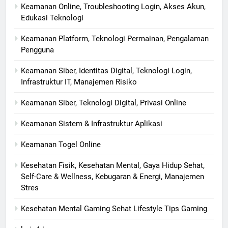
Keamanan Online, Troubleshooting Login, Akses Akun,
Edukasi Teknologi
Keamanan Platform, Teknologi Permainan, Pengalaman
Pengguna
Keamanan Siber, Identitas Digital, Teknologi Login,
Infrastruktur IT, Manajemen Risiko
Keamanan Siber, Teknologi Digital, Privasi Online
Keamanan Sistem & Infrastruktur Aplikasi
Keamanan Togel Online
Kesehatan Fisik, Kesehatan Mental, Gaya Hidup Sehat,
Self-Care & Wellness, Kebugaran & Energi, Manajemen
Stres
Kesehatan Mental Gaming Sehat Lifestyle Tips Gaming