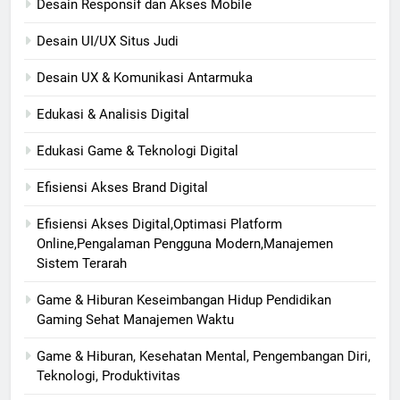
Desain Responsif dan Akses Mobile
Desain UI/UX Situs Judi
Desain UX & Komunikasi Antarmuka
Edukasi & Analisis Digital
Edukasi Game & Teknologi Digital
Efisiensi Akses Brand Digital
Efisiensi Akses Digital,Optimasi Platform
Online,Pengalaman Pengguna Modern,Manajemen
Sistem Terarah
Game & Hiburan Keseimbangan Hidup Pendidikan
Gaming Sehat Manajemen Waktu
Game & Hiburan, Kesehatan Mental, Pengembangan Diri,
Teknologi, Produktivitas