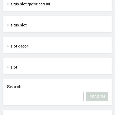
situs slot gacor hari ini
situs slot
slot gacor
slot
Search
SEARCH