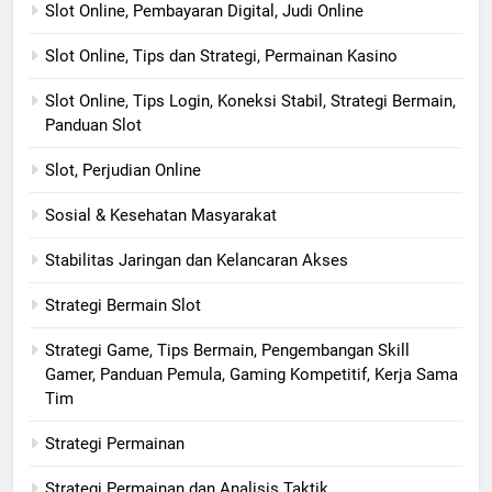
Slot Online, Pembayaran Digital, Judi Online
Slot Online, Tips dan Strategi, Permainan Kasino
Slot Online, Tips Login, Koneksi Stabil, Strategi Bermain,
Panduan Slot
Slot, Perjudian Online
Sosial & Kesehatan Masyarakat
Stabilitas Jaringan dan Kelancaran Akses
Strategi Bermain Slot
Strategi Game, Tips Bermain, Pengembangan Skill
Gamer, Panduan Pemula, Gaming Kompetitif, Kerja Sama
Tim
Strategi Permainan
Strategi Permainan dan Analisis Taktik