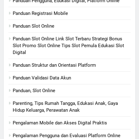
Panduan Pengguna, Edukasi Digital, Platform Online
Panduan Registrasi Mobile
Panduan Slot Online
Panduan Slot Online Link Slot Terbaru Strategi Bonus
Slot Promo Slot Online Tips Slot Pemula Edukasi Slot
Digital
Panduan Struktur dan Orientasi Platform
Panduan Validasi Data Akun
Panduan, Slot Online
Parenting, Tips Rumah Tangga, Edukasi Anak, Gaya
Hidup Keluarga, Perawatan Anak
Pengalaman Mobile dan Akses Digital Praktis
Pengalaman Pengguna dan Evaluasi Platform Online