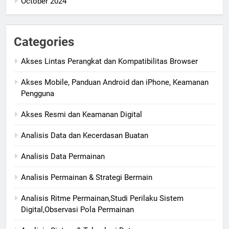
October 2024
Categories
Akses Lintas Perangkat dan Kompatibilitas Browser
Akses Mobile, Panduan Android dan iPhone, Keamanan
Pengguna
Akses Resmi dan Keamanan Digital
Analisis Data dan Kecerdasan Buatan
Analisis Data Permainan
Analisis Permainan & Strategi Bermain
Analisis Ritme Permainan,Studi Perilaku Sistem
Digital,Observasi Pola Permainan