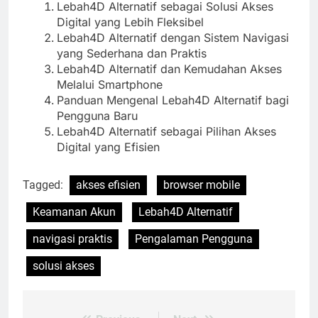
Lebah4D Alternatif sebagai Solusi Akses
Digital yang Lebih Fleksibel
Lebah4D Alternatif dengan Sistem Navigasi
yang Sederhana dan Praktis
Lebah4D Alternatif dan Kemudahan Akses
Melalui Smartphone
Panduan Mengenal Lebah4D Alternatif bagi
Pengguna Baru
Lebah4D Alternatif sebagai Pilihan Akses
Digital yang Efisien
Tagged:
akses efisien
browser mobile
Keamanan Akun
Lebah4D Alternatif
navigasi praktis
Pengalaman Pengguna
solusi akses