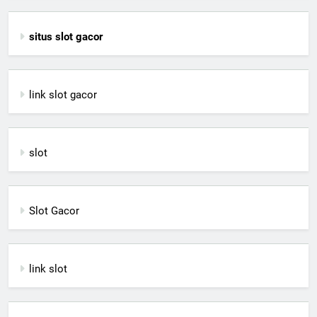
situs slot gacor
link slot gacor
slot
Slot Gacor
link slot