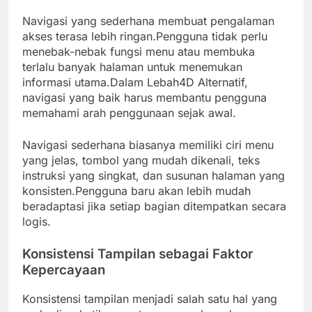
Navigasi yang sederhana membuat pengalaman
akses terasa lebih ringan.Pengguna tidak perlu
menebak-nebak fungsi menu atau membuka
terlalu banyak halaman untuk menemukan
informasi utama.Dalam Lebah4D Alternatif,
navigasi yang baik harus membantu pengguna
memahami arah penggunaan sejak awal.
Navigasi sederhana biasanya memiliki ciri menu
yang jelas, tombol yang mudah dikenali, teks
instruksi yang singkat, dan susunan halaman yang
konsisten.Pengguna baru akan lebih mudah
beradaptasi jika setiap bagian ditempatkan secara
logis.
Konsistensi Tampilan sebagai Faktor
Kepercayaan
Konsistensi tampilan menjadi salah satu hal yang