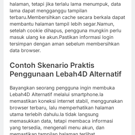
halaman, tetapi jika terlalu lama menumpuk, data
lama dapat mengganggu tampilan
terbaru.Membersihkan cache secara berkala dapat
membantu halaman tampil lebih segar.Namun,
setelah cookie dihapus, pengguna mungkin perlu
masuk ulang ke akun.Pastikan informasi login
tersimpan dengan aman sebelum membersihkan
data browser.
Contoh Skenario Praktis
Penggunaan Lebah4D Alternatif
Bayangkan seorang pengguna ingin membuka
Lebah4D Alternatif melalui smartphone.Ia
memastikan koneksi internet stabil, menggunakan
browser terbaru, lalu memperhatikan halaman
utama terlebih dahulu.Ia tidak langsung
memasukkan data, tetapi membaca informasi
yang tersedia, mengenali menu akun, dan
memastikan tampilan halaman terlihat