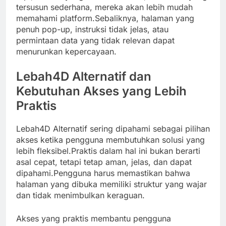
tersusun sederhana, mereka akan lebih mudah
memahami platform.Sebaliknya, halaman yang
penuh pop-up, instruksi tidak jelas, atau
permintaan data yang tidak relevan dapat
menurunkan kepercayaan.
Lebah4D Alternatif dan
Kebutuhan Akses yang Lebih
Praktis
Lebah4D Alternatif sering dipahami sebagai pilihan
akses ketika pengguna membutuhkan solusi yang
lebih fleksibel.Praktis dalam hal ini bukan berarti
asal cepat, tetapi tetap aman, jelas, dan dapat
dipahami.Pengguna harus memastikan bahwa
halaman yang dibuka memiliki struktur yang wajar
dan tidak menimbulkan keraguan.
Akses yang praktis membantu pengguna