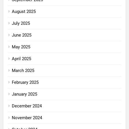
August 2025
July 2025
June 2025
May 2025
April 2025
March 2025
February 2025
January 2025
December 2024
November 2024