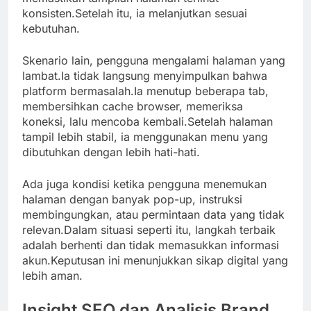
konsisten.Setelah itu, ia melanjutkan sesuai
kebutuhan.
Skenario lain, pengguna mengalami halaman yang
lambat.Ia tidak langsung menyimpulkan bahwa
platform bermasalah.Ia menutup beberapa tab,
membersihkan cache browser, memeriksa
koneksi, lalu mencoba kembali.Setelah halaman
tampil lebih stabil, ia menggunakan menu yang
dibutuhkan dengan lebih hati-hati.
Ada juga kondisi ketika pengguna menemukan
halaman dengan banyak pop-up, instruksi
membingungkan, atau permintaan data yang tidak
relevan.Dalam situasi seperti itu, langkah terbaik
adalah berhenti dan tidak memasukkan informasi
akun.Keputusan ini menunjukkan sikap digital yang
lebih aman.
Insight SEO dan Analisis Brand