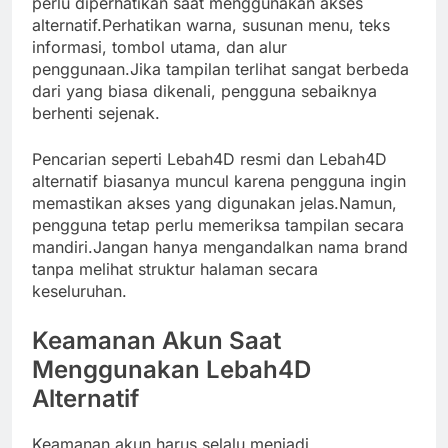
perlu diperhatikan saat menggunakan akses
alternatif.Perhatikan warna, susunan menu, teks
informasi, tombol utama, dan alur
penggunaan.Jika tampilan terlihat sangat berbeda
dari yang biasa dikenali, pengguna sebaiknya
berhenti sejenak.
Pencarian seperti Lebah4D resmi dan Lebah4D
alternatif biasanya muncul karena pengguna ingin
memastikan akses yang digunakan jelas.Namun,
pengguna tetap perlu memeriksa tampilan secara
mandiri.Jangan hanya mengandalkan nama brand
tanpa melihat struktur halaman secara
keseluruhan.
Keamanan Akun Saat
Menggunakan Lebah4D
Alternatif
Keamanan akun harus selalu menjadi