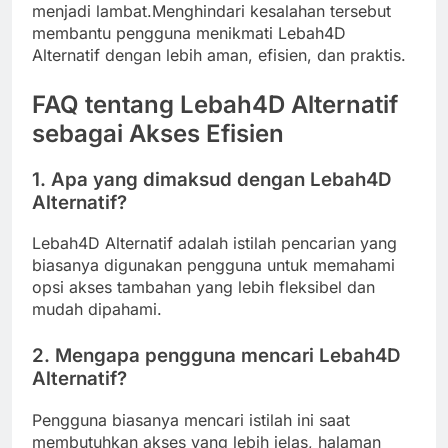
menjadi lambat.Menghindari kesalahan tersebut
membantu pengguna menikmati Lebah4D
Alternatif dengan lebih aman, efisien, dan praktis.
FAQ tentang Lebah4D Alternatif
sebagai Akses Efisien
1. Apa yang dimaksud dengan Lebah4D
Alternatif?
Lebah4D Alternatif adalah istilah pencarian yang
biasanya digunakan pengguna untuk memahami
opsi akses tambahan yang lebih fleksibel dan
mudah dipahami.
2. Mengapa pengguna mencari Lebah4D
Alternatif?
Pengguna biasanya mencari istilah ini saat
membutuhkan akses yang lebih jelas, halaman