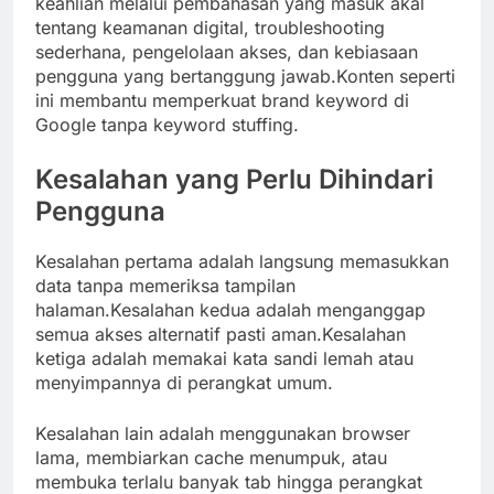
keahlian melalui pembahasan yang masuk akal
tentang keamanan digital, troubleshooting
sederhana, pengelolaan akses, dan kebiasaan
pengguna yang bertanggung jawab.Konten seperti
ini membantu memperkuat brand keyword di
Google tanpa keyword stuffing.
Kesalahan yang Perlu Dihindari
Pengguna
Kesalahan pertama adalah langsung memasukkan
data tanpa memeriksa tampilan
halaman.Kesalahan kedua adalah menganggap
semua akses alternatif pasti aman.Kesalahan
ketiga adalah memakai kata sandi lemah atau
menyimpannya di perangkat umum.
Kesalahan lain adalah menggunakan browser
lama, membiarkan cache menumpuk, atau
membuka terlalu banyak tab hingga perangkat