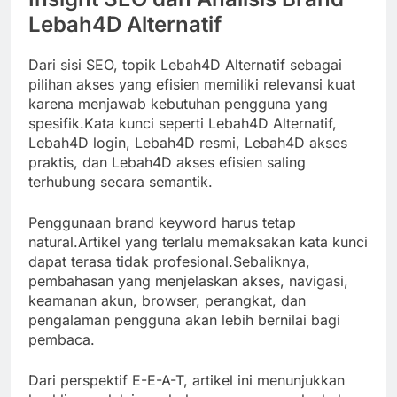
Lebah4D Alternatif
Dari sisi SEO, topik Lebah4D Alternatif sebagai
pilihan akses yang efisien memiliki relevansi kuat
karena menjawab kebutuhan pengguna yang
spesifik.Kata kunci seperti Lebah4D Alternatif,
Lebah4D login, Lebah4D resmi, Lebah4D akses
praktis, dan Lebah4D akses efisien saling
terhubung secara semantik.
Penggunaan brand keyword harus tetap
natural.Artikel yang terlalu memaksakan kata kunci
dapat terasa tidak profesional.Sebaliknya,
pembahasan yang menjelaskan akses, navigasi,
keamanan akun, browser, perangkat, dan
pengalaman pengguna akan lebih bernilai bagi
pembaca.
Dari perspektif E-E-A-T, artikel ini menunjukkan