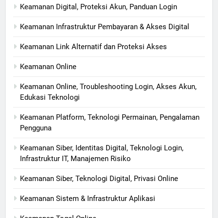
Keamanan Digital, Proteksi Akun, Panduan Login
Keamanan Infrastruktur Pembayaran & Akses Digital
Keamanan Link Alternatif dan Proteksi Akses
Keamanan Online
Keamanan Online, Troubleshooting Login, Akses Akun,
Edukasi Teknologi
Keamanan Platform, Teknologi Permainan, Pengalaman
Pengguna
Keamanan Siber, Identitas Digital, Teknologi Login,
Infrastruktur IT, Manajemen Risiko
Keamanan Siber, Teknologi Digital, Privasi Online
Keamanan Sistem & Infrastruktur Aplikasi