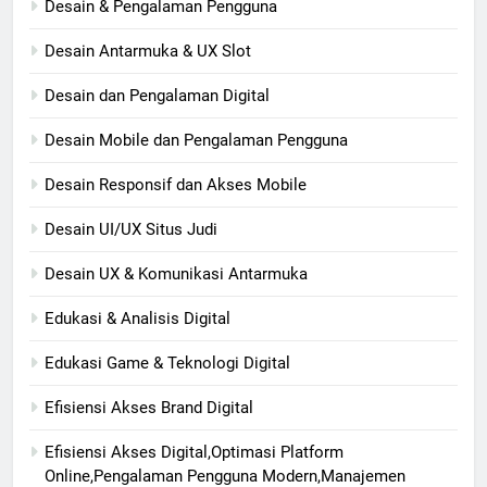
Desain & Pengalaman Pengguna
Desain Antarmuka & UX Slot
Desain dan Pengalaman Digital
Desain Mobile dan Pengalaman Pengguna
Desain Responsif dan Akses Mobile
Desain UI/UX Situs Judi
Desain UX & Komunikasi Antarmuka
Edukasi & Analisis Digital
Edukasi Game & Teknologi Digital
Efisiensi Akses Brand Digital
Efisiensi Akses Digital,Optimasi Platform
Online,Pengalaman Pengguna Modern,Manajemen