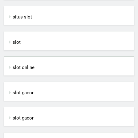
situs slot
slot
slot online
slot gacor
slot gacor