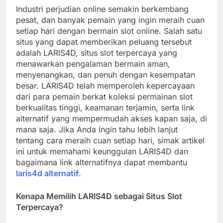
Industri perjudian online semakin berkembang
pesat, dan banyak pemain yang ingin meraih cuan
setiap hari dengan bermain slot online. Salah satu
situs yang dapat memberikan peluang tersebut
adalah LARIS4D, situs slot terpercaya yang
menawarkan pengalaman bermain aman,
menyenangkan, dan penuh dengan kesempatan
besar. LARIS4D telah memperoleh kepercayaan
dari para pemain berkat koleksi permainan slot
berkualitas tinggi, keamanan terjamin, serta link
alternatif yang mempermudah akses kapan saja, di
mana saja. Jika Anda ingin tahu lebih lanjut
tentang cara meraih cuan setiap hari, simak artikel
ini untuk memahami keunggulan LARIS4D dan
bagaimana link alternatifnya dapat membantu
laris4d alternatif
.
Kenapa Memilih LARIS4D sebagai Situs Slot
Terpercaya?