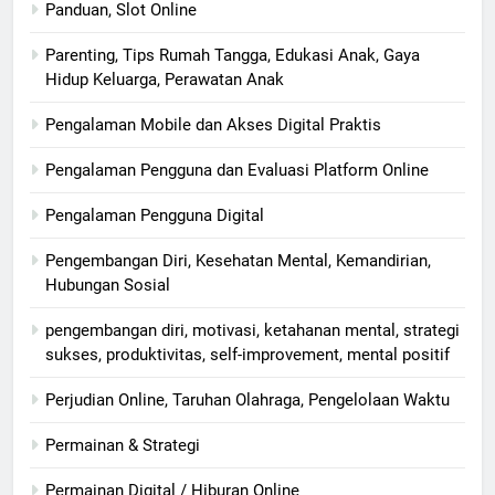
Panduan, Slot Online
Parenting, Tips Rumah Tangga, Edukasi Anak, Gaya
Hidup Keluarga, Perawatan Anak
Pengalaman Mobile dan Akses Digital Praktis
Pengalaman Pengguna dan Evaluasi Platform Online
Pengalaman Pengguna Digital
Pengembangan Diri, Kesehatan Mental, Kemandirian,
Hubungan Sosial
pengembangan diri, motivasi, ketahanan mental, strategi
sukses, produktivitas, self-improvement, mental positif
Perjudian Online, Taruhan Olahraga, Pengelolaan Waktu
Permainan & Strategi
Permainan Digital / Hiburan Online