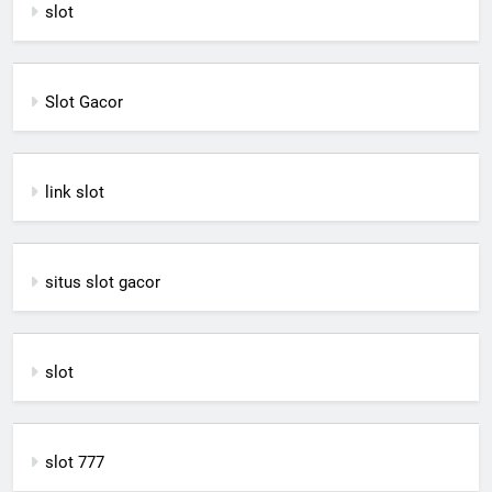
slot
Slot Gacor
link slot
situs slot gacor
slot
slot 777