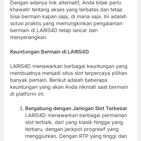
Dengan adanya link alternatif, Anda tidak perlu
khawatir tentang akses yang terbatas dan tetap
bisa bermain kapan saja, di mana saja. Ini adalah
solusi praktis yang memungkinkan pengalaman
bermain di LARIS4D tetap lancar dan
menyenangkan.
Keuntungan Bermain di LARIS4D
LARIS4D menawarkan berbagai keuntungan yang
membuatnya menjadi situs slot terpercaya pilihan
banyak pemain. Berikut adalah beberapa
keuntungan yang akan Anda nikmati saat bermain
di platform ini:
Bergabung dengan Jaringan Slot Terbesar
LARIS4D menawarkan berbagai permainan
slot terbaik, dari yang klasik hingga yang
terbaru, dengan jackpot progresif yang
menggiurkan. Dengan RTP yang tinggi dan