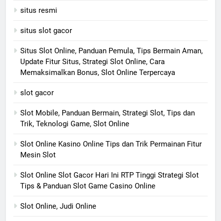
situs resmi
situs slot gacor
Situs Slot Online, Panduan Pemula, Tips Bermain Aman,
Update Fitur Situs, Strategi Slot Online, Cara
Memaksimalkan Bonus, Slot Online Terpercaya
slot gacor
Slot Mobile, Panduan Bermain, Strategi Slot, Tips dan
Trik, Teknologi Game, Slot Online
Slot Online Kasino Online Tips dan Trik Permainan Fitur
Mesin Slot
Slot Online Slot Gacor Hari Ini RTP Tinggi Strategi Slot
Tips & Panduan Slot Game Casino Online
Slot Online, Judi Online