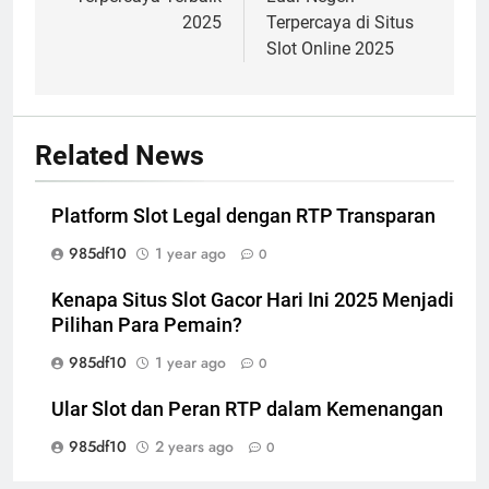
2025
Terpercaya di Situs
Slot Online 2025
Related News
Platform Slot Legal dengan RTP Transparan
985df10
1 year ago
0
Kenapa Situs Slot Gacor Hari Ini 2025 Menjadi
Pilihan Para Pemain?
985df10
1 year ago
0
Ular Slot dan Peran RTP dalam Kemenangan
985df10
2 years ago
0