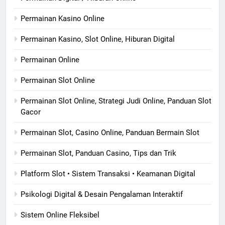
Permainan Kasino Online
Permainan Kasino, Slot Online, Hiburan Digital
Permainan Online
Permainan Slot Online
Permainan Slot Online, Strategi Judi Online, Panduan Slot
Gacor
Permainan Slot, Casino Online, Panduan Bermain Slot
Permainan Slot, Panduan Casino, Tips dan Trik
Platform Slot • Sistem Transaksi • Keamanan Digital
Psikologi Digital & Desain Pengalaman Interaktif
Sistem Online Fleksibel