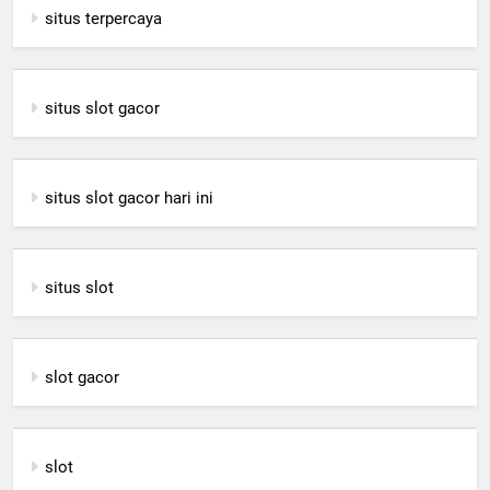
situs terpercaya
situs slot gacor
situs slot gacor hari ini
situs slot
slot gacor
slot