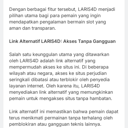
Dengan berbagai fitur tersebut, LARIS4D menjadi
pilihan utama bagi para pemain yang ingin
mendapatkan pengalaman bermain slot yang
aman dan transparan.
Link Alternatif LARIS4D: Akses Tanpa Gangguan
Salah satu keunggulan utama yang ditawarkan
oleh LARIS4D adalah link alternatif yang
mempermudah akses ke situs ini. Di beberapa
wilayah atau negara, akses ke situs perjudian
seringkali dibatasi atau terblokir oleh penyedia
layanan internet. Oleh karena itu, LARIS4D
menyediakan link alternatif yang memungkinkan
pemain untuk mengakses situs tanpa hambatan.
Link alternatif ini memastikan bahwa pemain dapat
terus menikmati permainan tanpa terhalang oleh
pemblokiran atau gangguan teknis lainnya.