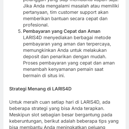
Jika Anda mengalami masalah atau memiliki
pertanyaan, tim customer support akan
memberikan bantuan secara cepat dan
profesional.
Pembayaran yang Cepat dan Aman
LARIS4D menyediakan berbagai metode
pembayaran yang aman dan terpercaya,
memungkinkan Anda untuk melakukan
deposit dan penarikan dengan mudah.
Proses pembayaran yang cepat dan aman
menambah kenyamanan pemain saat
bermain di situs ini.
Strategi Menang di LARIS4D
Untuk meraih cuan setiap hari di LARIS4D, ada
beberapa strategi yang bisa Anda terapkan.
Meskipun slot sebagian besar bergantung pada
keberuntungan, berikut adalah beberapa tips yang
bisa membantu Anda meningkatkan peluang