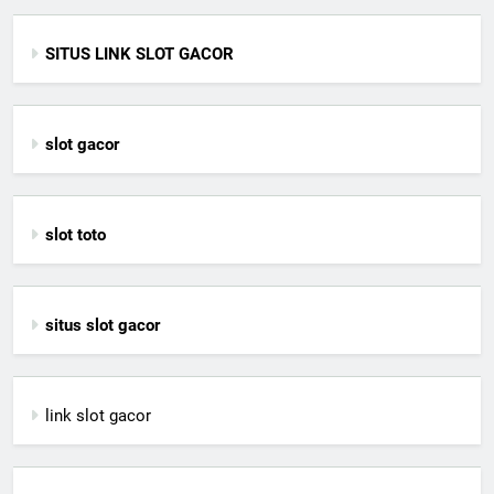
SITUS LINK SLOT GACOR
slot gacor
slot toto
situs slot gacor
link slot gacor