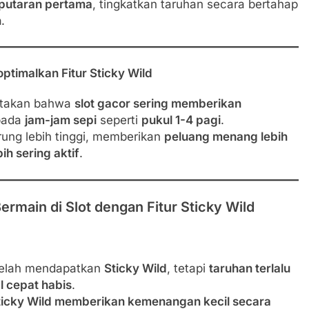
 putaran pertama
, tingkatkan taruhan secara bertahap
n
.
ptimalkan Fitur Sticky Wild
atakan bahwa
slot gacor sering memberikan
 pada
jam-jam sepi
seperti
pukul 1-4 pagi
.
ung lebih tinggi, memberikan
peluang menang lebih
ih sering aktif
.
ermain di Slot dengan Fitur Sticky Wild
elah mendapatkan
Sticky Wild
, tetapi
taruhan terlalu
 cepat habis
.
ticky Wild memberikan kemenangan kecil secara