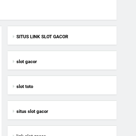
SITUS LINK SLOT GACOR
slot gacor
slot toto
situs slot gacor