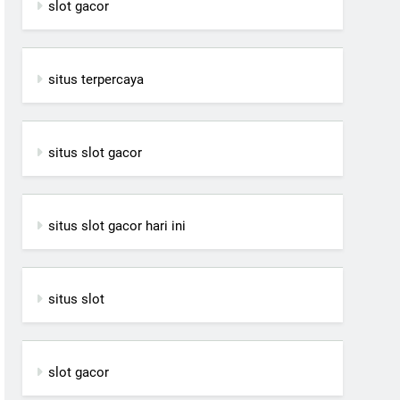
slot gacor
situs terpercaya
situs slot gacor
situs slot gacor hari ini
situs slot
slot gacor