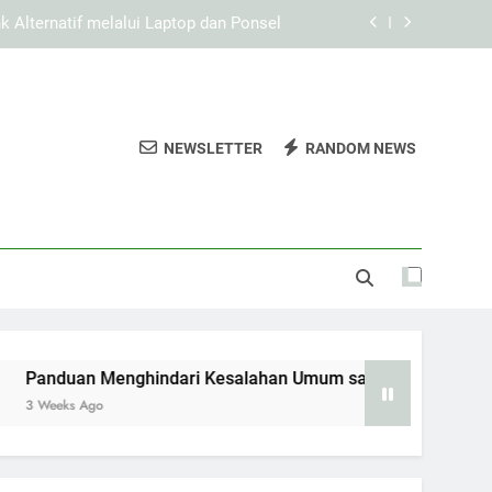
Alternatif melalui Laptop dan Ponsel
um saat Membuka KAYA787 Alternatif
ntuk Beragam Resolusi secara Optimal
NEWSLETTER
RANDOM NEWS
dan Tips Menjaga Koneksi Tetap Stabil
Alternatif melalui Laptop dan Ponsel
Di Coquitlam Cohousing.
um saat Membuka KAYA787 Alternatif
ntuk Beragam Resolusi secara Optimal
an Menghindari Kesalahan Umum saat Membuka KAYA787 Alt
 Ago