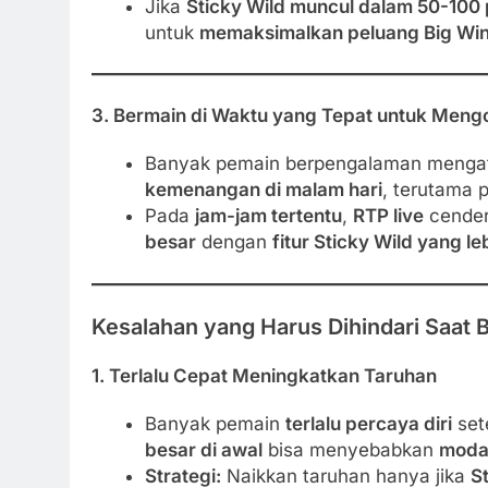
Jika
Sticky Wild muncul dalam 50-100
untuk
memaksimalkan peluang Big Wi
3. Bermain di Waktu yang Tepat untuk Mengo
Banyak pemain berpengalaman meng
kemenangan di malam hari
, terutama
Pada
jam-jam tertentu
,
RTP live
cender
besar
dengan
fitur Sticky Wild yang leb
Kesalahan yang Harus Dihindari Saat B
1. Terlalu Cepat Meningkatkan Taruhan
Banyak pemain
terlalu percaya diri
set
besar di awal
bisa menyebabkan
modal
Strategi:
Naikkan taruhan hanya jika
S