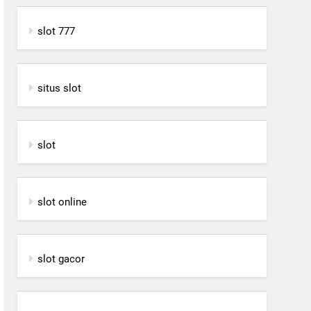
slot 777
situs slot
slot
slot online
slot gacor