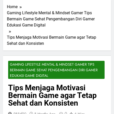
Home
Gaming Lifestyle Mental & Mindset Gamer Tips
Bermain Game Sehat Pengembangan Diri Gamer
Edukasi Game Digital
Tips Menjaga Motivasi Bermain Game agar Tetap
Sehat dan Konsisten
GAMING LIFESTYLE MENTAL & MINDSET GAMER TIPS
BERMAIN GAME SEHAT PENGEMBANGAN DIRI GAMER
EDUKASI GAME DIGITAL
Tips Menjaga Motivasi
Bermain Game agar Tetap
Sehat dan Konsisten
0
985df10
8 Months Ago
6 Mins