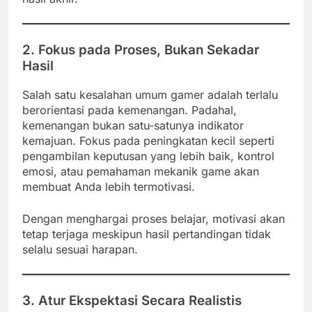
2. Fokus pada Proses, Bukan Sekadar
Hasil
Salah satu kesalahan umum gamer adalah terlalu
berorientasi pada kemenangan. Padahal,
kemenangan bukan satu-satunya indikator
kemajuan. Fokus pada peningkatan kecil seperti
pengambilan keputusan yang lebih baik, kontrol
emosi, atau pemahaman mekanik game akan
membuat Anda lebih termotivasi.
Dengan menghargai proses belajar, motivasi akan
tetap terjaga meskipun hasil pertandingan tidak
selalu sesuai harapan.
3. Atur Ekspektasi Secara Realistis