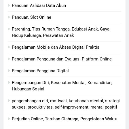
Panduan Validasi Data Akun
Panduan, Slot Online
Parenting, Tips Rumah Tangga, Edukasi Anak, Gaya
Hidup Keluarga, Perawatan Anak
Pengalaman Mobile dan Akses Digital Praktis
Pengalaman Pengguna dan Evaluasi Platform Online
Pengalaman Pengguna Digital
Pengembangan Diri, Kesehatan Mental, Kemandirian,
Hubungan Sosial
pengembangan diri, motivasi, ketahanan mental, strategi
sukses, produktivitas, self-improvement, mental positif
Perjudian Online, Taruhan Olahraga, Pengelolaan Waktu