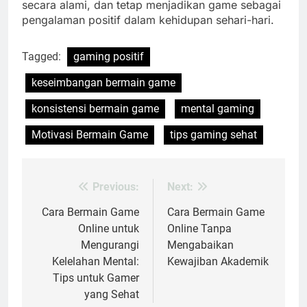
secara alami, dan tetap menjadikan game sebagai
pengalaman positif dalam kehidupan sehari-hari.
Tagged:
gaming positif
keseimbangan bermain game
konsistensi bermain game
mental gaming
Motivasi Bermain Game
tips gaming sehat
Previous:
Next:
Post
navigation
Cara Bermain Game
Cara Bermain Game
Online untuk
Online Tanpa
Mengurangi
Mengabaikan
Kelelahan Mental:
Kewajiban Akademik
Tips untuk Gamer
yang Sehat