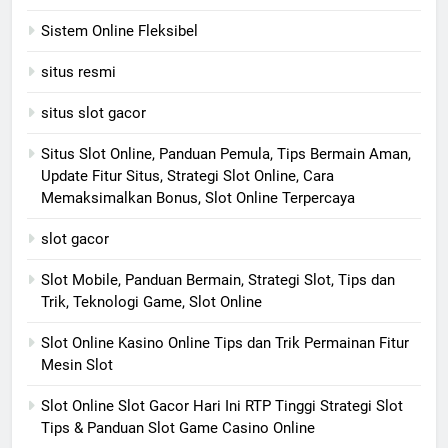
Sistem Online Fleksibel
situs resmi
situs slot gacor
Situs Slot Online, Panduan Pemula, Tips Bermain Aman,
Update Fitur Situs, Strategi Slot Online, Cara
Memaksimalkan Bonus, Slot Online Terpercaya
slot gacor
Slot Mobile, Panduan Bermain, Strategi Slot, Tips dan
Trik, Teknologi Game, Slot Online
Slot Online Kasino Online Tips dan Trik Permainan Fitur
Mesin Slot
Slot Online Slot Gacor Hari Ini RTP Tinggi Strategi Slot
Tips & Panduan Slot Game Casino Online