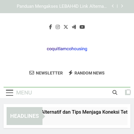
Skip
Panduan Menghindari Kesalahan Umum saat
to
Membuka KAYA787 Alternatif
content
KAYA787 Alternatif dengan Dukungan Tampilan
untuk Beragam Resolusi secara Optimal
EDWINSLOT Link Alternatif dan Tips Menjaga
Koneksi Tetap Stabil
Panduan Mengakses LEBAH4D Link Alternatif
melalui Laptop dan Ponsel
Panduan Menghindari Kesalahan Umum saat
Membuka KAYA787 Alternatif
Coquitlam
Jelajahi Konsep Cohousing Dengan
KAYA787 Alternatif dengan Dukungan Tampilan
NEWSLETTER
RANDOM NEWS
Cohousing
untuk Beragam Resolusi secara Optimal
Komunitas Yang Ramah Dan Inklusif Di
Coquitlam Cohousing.
MENU
WINSLOT Link Alternatif dan Tips Menjaga Koneksi Tetap Stab
HEADLINES
Weeks Ago