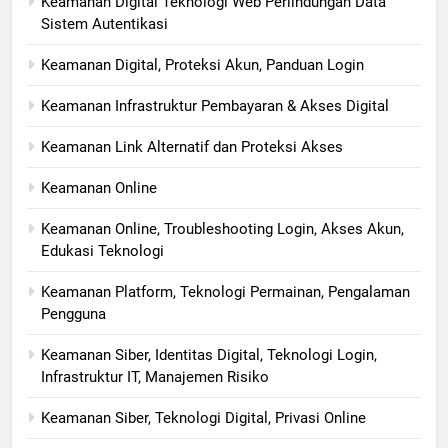
Keamanan Digital Teknologi Web Perlindungan Data
Sistem Autentikasi
Keamanan Digital, Proteksi Akun, Panduan Login
Keamanan Infrastruktur Pembayaran & Akses Digital
Keamanan Link Alternatif dan Proteksi Akses
Keamanan Online
Keamanan Online, Troubleshooting Login, Akses Akun,
Edukasi Teknologi
Keamanan Platform, Teknologi Permainan, Pengalaman
Pengguna
Keamanan Siber, Identitas Digital, Teknologi Login,
Infrastruktur IT, Manajemen Risiko
Keamanan Siber, Teknologi Digital, Privasi Online