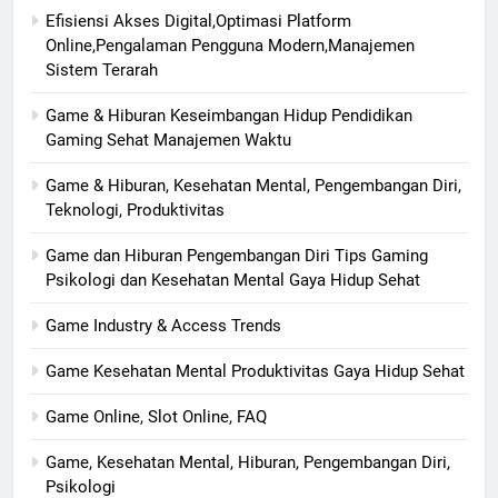
Efisiensi Akses Digital,Optimasi Platform
Online,Pengalaman Pengguna Modern,Manajemen
Sistem Terarah
Game & Hiburan Keseimbangan Hidup Pendidikan
Gaming Sehat Manajemen Waktu
Game & Hiburan, Kesehatan Mental, Pengembangan Diri,
Teknologi, Produktivitas
Game dan Hiburan Pengembangan Diri Tips Gaming
Psikologi dan Kesehatan Mental Gaya Hidup Sehat
Game Industry & Access Trends
Game Kesehatan Mental Produktivitas Gaya Hidup Sehat
Game Online, Slot Online, FAQ
Game, Kesehatan Mental, Hiburan, Pengembangan Diri,
Psikologi