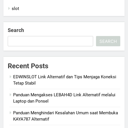
slot
Search
SEARCH
Recent Posts
EDWINSLOT Link Alternatif dan Tips Menjaga Koneksi
Tetap Stabil
Panduan Mengakses LEBAH4D Link Alternatif melalui
Laptop dan Ponsel
Panduan Menghindari Kesalahan Umum saat Membuka
KAYA787 Alternatif