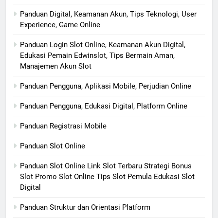
Panduan Digital, Keamanan Akun, Tips Teknologi, User
Experience, Game Online
Panduan Login Slot Online, Keamanan Akun Digital,
Edukasi Pemain Edwinslot, Tips Bermain Aman,
Manajemen Akun Slot
Panduan Pengguna, Aplikasi Mobile, Perjudian Online
Panduan Pengguna, Edukasi Digital, Platform Online
Panduan Registrasi Mobile
Panduan Slot Online
Panduan Slot Online Link Slot Terbaru Strategi Bonus
Slot Promo Slot Online Tips Slot Pemula Edukasi Slot
Digital
Panduan Struktur dan Orientasi Platform