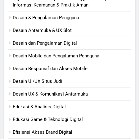
Informasi,Keamanan & Praktik Aman
Desain & Pengalaman Pengguna
Desain Antarmuka & UX Slot
Desain dan Pengalaman Digital
Desain Mobile dan Pengalaman Pengguna
Desain Responsif dan Akses Mobile
Desain UI/UX Situs Judi
Desain UX & Komunikasi Antarmuka
Edukasi & Analisis Digital
Edukasi Game & Teknologi Digital
Efisiensi Akses Brand Digital