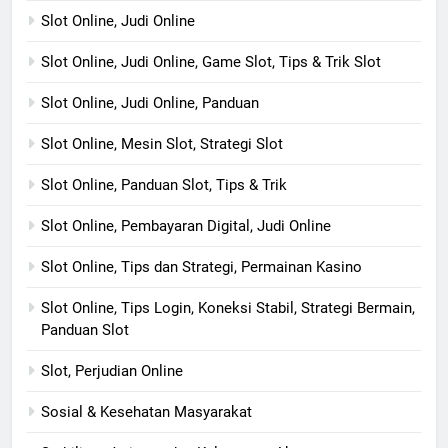
Slot Online, Judi Online
Slot Online, Judi Online, Game Slot, Tips & Trik Slot
Slot Online, Judi Online, Panduan
Slot Online, Mesin Slot, Strategi Slot
Slot Online, Panduan Slot, Tips & Trik
Slot Online, Pembayaran Digital, Judi Online
Slot Online, Tips dan Strategi, Permainan Kasino
Slot Online, Tips Login, Koneksi Stabil, Strategi Bermain,
Panduan Slot
Slot, Perjudian Online
Sosial & Kesehatan Masyarakat