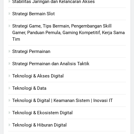
Stabilitas Jaringan dan Kelancaran Akses
Strategi Bermain Slot
Strategi Game, Tips Bermain, Pengembangan Skill
Gamer, Panduan Pemula, Gaming Kompetitif, Kerja Sama
Tim
Strategi Permainan
Strategi Permainan dan Analisis Taktik
Teknologi & Akses Digital
Teknologi & Data
Teknologi & Digital | Keamanan Sistem | Inovasi IT
Teknologi & Ekosistem Digital
Teknologi & Hiburan Digital