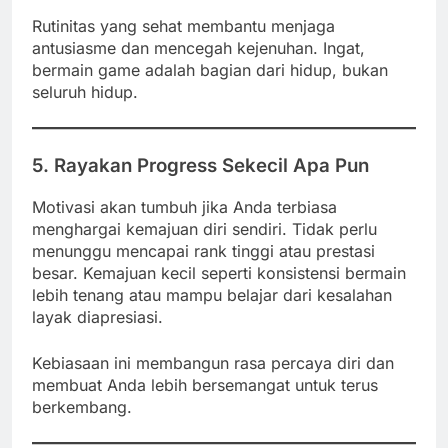
Rutinitas yang sehat membantu menjaga
antusiasme dan mencegah kejenuhan. Ingat,
bermain game adalah bagian dari hidup, bukan
seluruh hidup.
5. Rayakan Progress Sekecil Apa Pun
Motivasi akan tumbuh jika Anda terbiasa
menghargai kemajuan diri sendiri. Tidak perlu
menunggu mencapai rank tinggi atau prestasi
besar. Kemajuan kecil seperti konsistensi bermain
lebih tenang atau mampu belajar dari kesalahan
layak diapresiasi.
Kebiasaan ini membangun rasa percaya diri dan
membuat Anda lebih bersemangat untuk terus
berkembang.